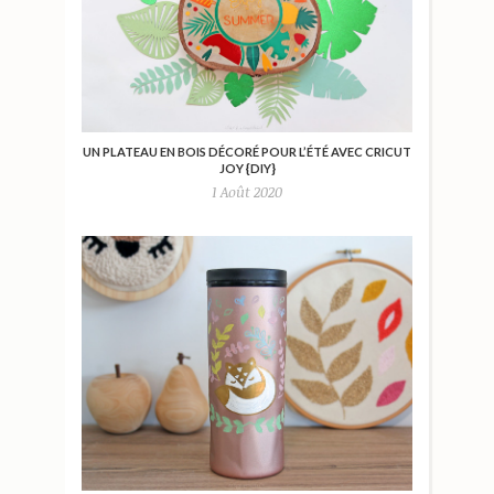
UN PLATEAU EN BOIS DÉCORÉ POUR L’ÉTÉ AVEC CRICUT
JOY {DIY}
1 Août 2020