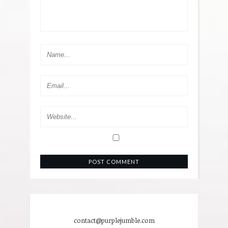
contact@purplejumble.com