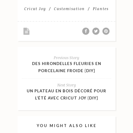
Cricut Joy
Customisation
Plantes
Previous Story
DES HIRONDELLES FLEURIES EN
PORCELAINE FROIDE {DIY}
Next Story
UN PLATEAU EN BOIS DÉCORÉ POUR
L’ÉTÉ AVEC CRICUT JOY {DIY}
YOU MIGHT ALSO LIKE