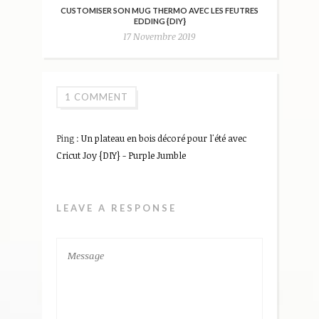
CUSTOMISER SON MUG THERMO AVEC LES FEUTRES
EDDING {DIY}
17 Novembre 2019
1 COMMENT
Ping :
Un plateau en bois décoré pour l'été avec
Cricut Joy {DIY} - Purple Jumble
LEAVE A RESPONSE