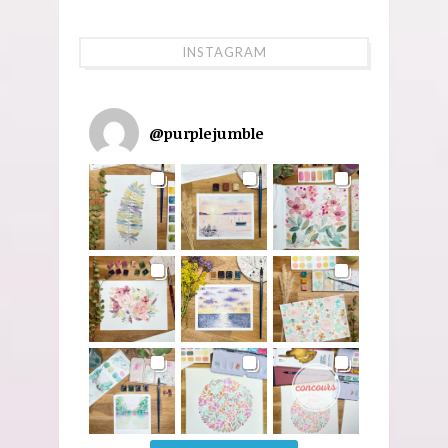
INSTAGRAM
@
purplejumble