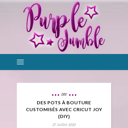
DIY
DES POTS À BOUTURE
CUSTOMISÉS AVEC CRICUT JOY
{DIY}
27 Juillet 2020