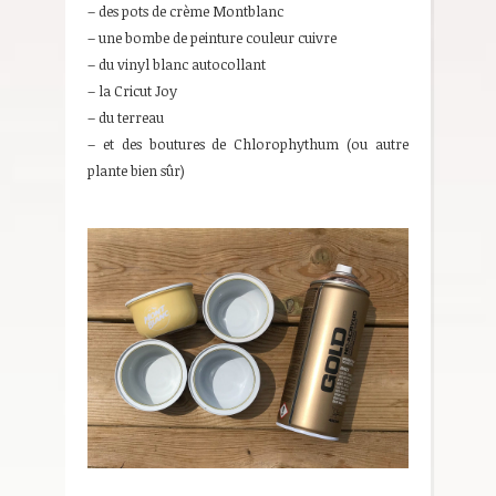
– des pots de crème Montblanc
– une bombe de peinture couleur cuivre
– du vinyl blanc autocollant
– la Cricut Joy
– du terreau
– et des boutures de Chlorophythum (ou autre
plante bien sûr)