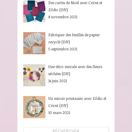
Des cartes de Noël avec Cricut et
Zôdio {DIY}
8 novembre 2021
Fabriquer des feuilles de papier
recyclé {DIY}
5 septembre 2021
Une déco murale avec des fleurs
séchées {DIY}
14 juin 2021
Un miroir printanier avec Zôdio et
Cricut {DIY}
10 mars 2021
RECHERCHER