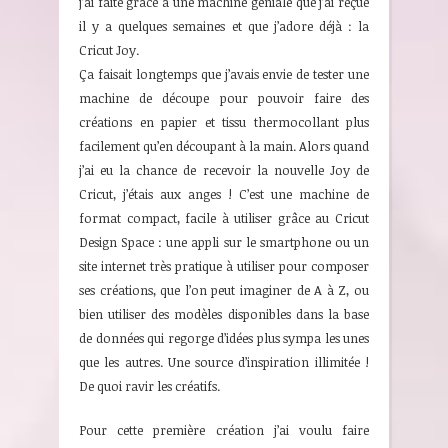
j’ai faite grâce à une machine géniale que j’ai reçue
il y a quelques semaines et que j’adore déjà : la
Cricut Joy.
Ça faisait longtemps que j’avais envie de tester une
machine de découpe pour pouvoir faire des
créations en papier et tissu thermocollant plus
facilement qu’en découpant à la main. Alors quand
j’ai eu la chance de recevoir la nouvelle Joy de
Cricut, j’étais aux anges ! C’est une machine de
format compact, facile à utiliser grâce au Cricut
Design Space : une appli sur le smartphone ou un
site internet très pratique à utiliser pour composer
ses créations, que l’on peut imaginer de A à Z, ou
bien utiliser des modèles disponibles dans la base
de données qui regorge d’idées plus sympa les unes
que les autres. Une source d’inspiration illimitée !
De quoi ravir les créatifs.
Pour cette première création j’ai voulu faire