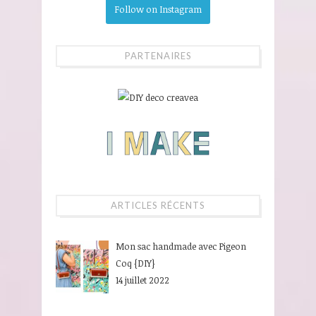
Follow on Instagram
PARTENAIRES
ARTICLES RÉCENTS
Mon sac handmade avec Pigeon
Coq {DIY}
14 juillet 2022