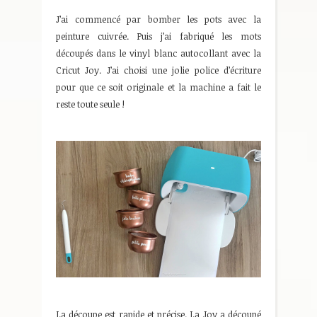
J’ai commencé par bomber les pots avec la
peinture cuivrée. Puis j’ai fabriqué les mots
découpés dans le vinyl blanc autocollant avec la
Cricut Joy. J’ai choisi une jolie police d’écriture
pour que ce soit originale et la machine a fait le
reste toute seule !
La découpe est rapide et précise. La Joy a découpé