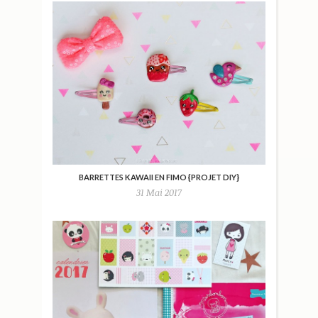
BARRETTES KAWAII EN FIMO {PROJET DIY}
31 Mai 2017