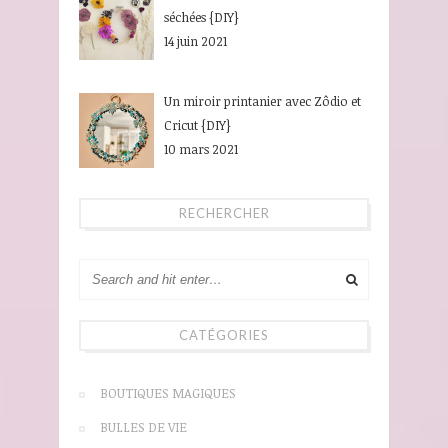
séchées {DIY}
14 juin 2021
Un miroir printanier avec Zôdio et
Cricut {DIY}
10 mars 2021
RECHERCHER
CATÉGORIES
BOUTIQUES MAGIQUES
BULLES DE VIE