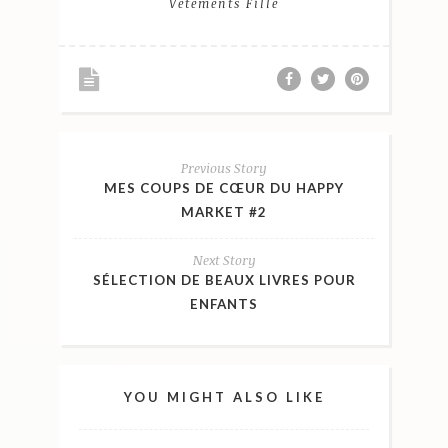
Vêtements Fille
Previous Story
MES COUPS DE CŒUR DU HAPPY
MARKET #2
Next Story
SÉLECTION DE BEAUX LIVRES POUR
ENFANTS
YOU MIGHT ALSO LIKE