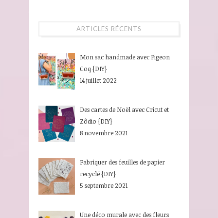
ARTICLES RÉCENTS
Mon sac handmade avec Pigeon
Coq {DIY}
14 juillet 2022
Des cartes de Noël avec Cricut et
Zôdio {DIY}
8 novembre 2021
Fabriquer des feuilles de papier
recyclé {DIY}
5 septembre 2021
Une déco murale avec des fleurs