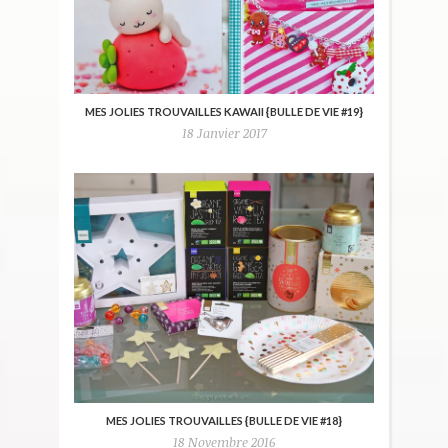
MES JOLIES TROUVAILLES KAWAII {BULLE DE VIE #19}
18 Janvier 2017
MES JOLIES TROUVAILLES {BULLE DE VIE #18}
18 Novembre 2016