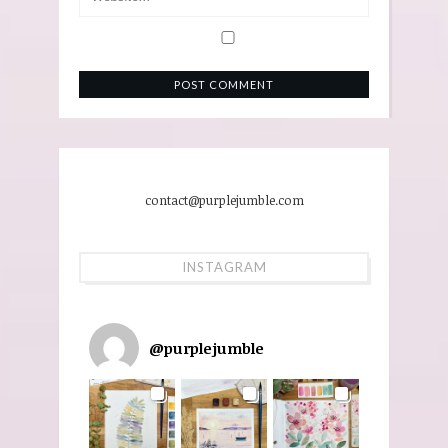
contact@purplejumble.com
INSTAGRAM
@
purplejumble