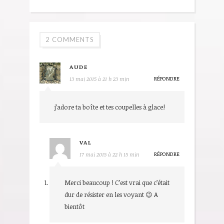
2 COMMENTS
AUDE
RÉPONDRE
13 mai 2015 à 21 h 23 min
j’adore ta boîte et tes coupelles à glace!
VAL
RÉPONDRE
17 mai 2015 à 22 h 15 min
Merci beaucoup ! C’est vrai que c’était
dur de résister en les voyant 😉 A
bientôt