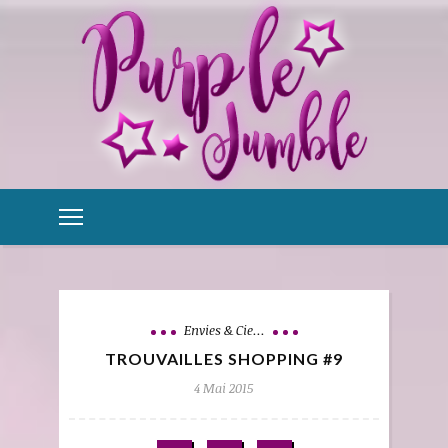
Envies & Cie...
TROUVAILLES SHOPPING #9
4 Mai 2015