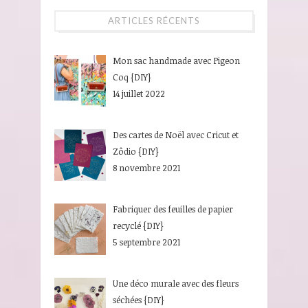
ARTICLES RÉCENTS
Mon sac handmade avec Pigeon
Coq {DIY}
14 juillet 2022
Des cartes de Noël avec Cricut et
Zôdio {DIY}
8 novembre 2021
Fabriquer des feuilles de papier
recyclé {DIY}
5 septembre 2021
Une déco murale avec des fleurs
séchées {DIY}