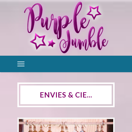
ENVIES & CIE...