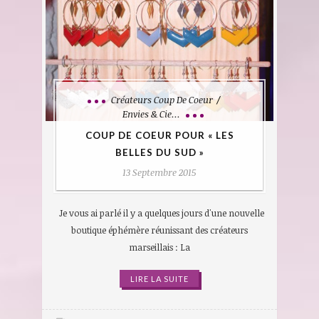
Créateurs Coup De Coeur
Envies & Cie...
COUP DE COEUR POUR « LES
BELLES DU SUD »
13 Septembre 2015
Je vous ai parlé il y a quelques jours d'une nouvelle
boutique éphémère réunissant des créateurs
marseillais : La
LIRE LA SUITE