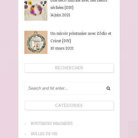
Une déco murale avec des fleurs
séchées {DIY}
14 juin 2021
Un miroir printanier avec Zôdio et
Cricut {DIY}
10 mars 2021
RECHERCHER
CATÉGORIES
BOUTIQUES MAGIQUES
BULLES DE VIE