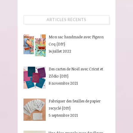
ARTICLES RÉCENTS
Mon sac handmade avec Pigeon
Coq {DIY}
14 juillet 2022
Des cartes de Noël avec Cricut et
Zôdio {DIY}
8 novembre 2021
Fabriquer des feuilles de papier
recyclé {DIY}
5 septembre 2021