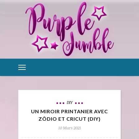
DIY
UN MIROIR PRINTANIER AVEC
ZÔDIO ET CRICUT {DIY}
10 Mars 2021