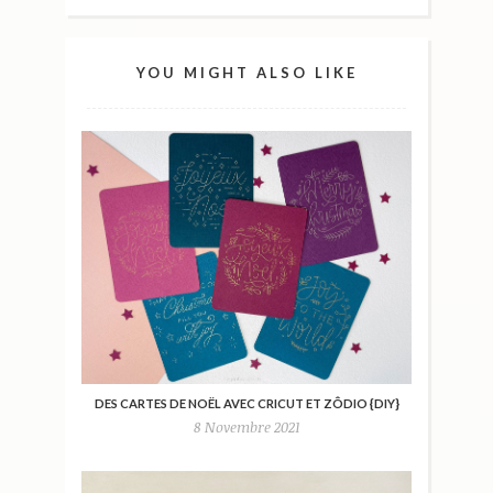
YOU MIGHT ALSO LIKE
DES CARTES DE NOËL AVEC CRICUT ET ZÔDIO {DIY}
8 Novembre 2021