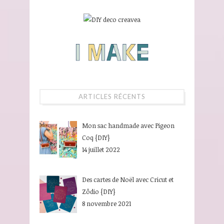
ARTICLES RÉCENTS
Mon sac handmade avec Pigeon
Coq {DIY}
14 juillet 2022
Des cartes de Noël avec Cricut et
Zôdio {DIY}
8 novembre 2021