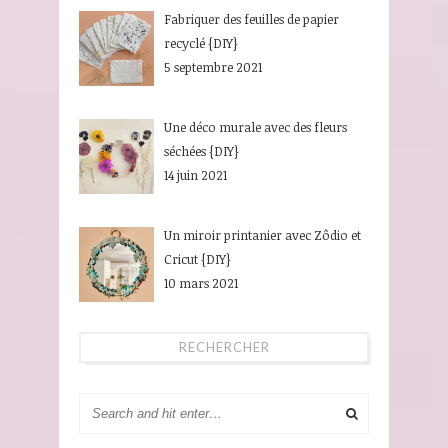
Fabriquer des feuilles de papier
recyclé {DIY}
5 septembre 2021
Une déco murale avec des fleurs
séchées {DIY}
14 juin 2021
Un miroir printanier avec Zôdio et
Cricut {DIY}
10 mars 2021
RECHERCHER