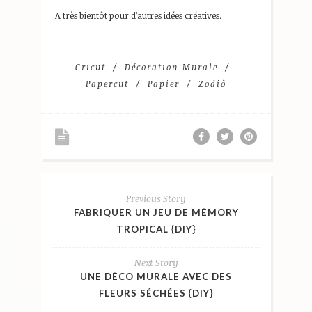
A très bientôt pour d’autres idées créatives.
Cricut
Décoration Murale
Papercut
Papier
Zodiô
Previous Story
FABRIQUER UN JEU DE MÉMORY
TROPICAL {DIY}
Next Story
UNE DÉCO MURALE AVEC DES
FLEURS SÉCHÉES {DIY}