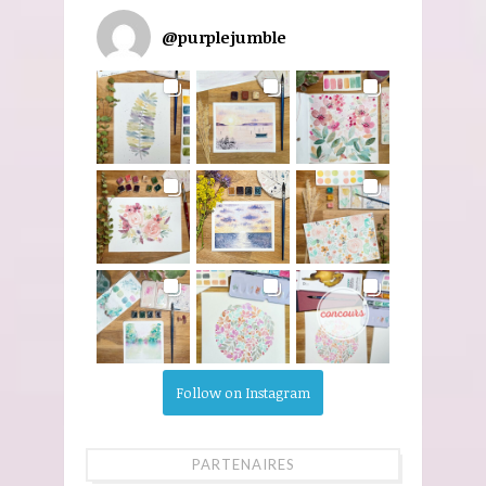
@
purplejumble
Follow on Instagram
PARTENAIRES