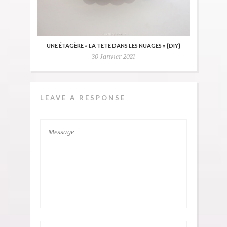
UNE ÉTAGÈRE « LA TÊTE DANS LES NUAGES » {DIY}
30 Janvier 2021
LEAVE A RESPONSE