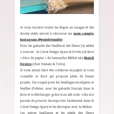
Je vous montre toutes les étapes en images et des
stories vidéo seront à retrouver sur
mon compte
Instagram @purplejumble
.
Pour les gabarits des feuilles et des fleurs j’ai utilisé
2 sources : le Cricut Design Space et le très joli livre
« Déco de papier » de Samantha Milhet aka
Naieli
Design
(chez Dessain & Tolra).
Si vous aimez faire des créations en papier je vous
conseille ce livre qui propose plein de beaux
projets. J’ai craqué pour les feuillages eucalyptus et
feuilles d’olivier, avec les gabarits fournis dans le
livre et à télécharger grâce à un QR code. Cela m’a
permis de pouvoir les importer facilement dans le
Cricut Design Space et les découper avec la Maker.
Les autres feuillages et les pistils des fleurs