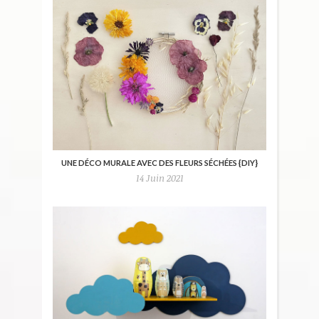
UNE DÉCO MURALE AVEC DES FLEURS SÉCHÉES {DIY}
14 Juin 2021