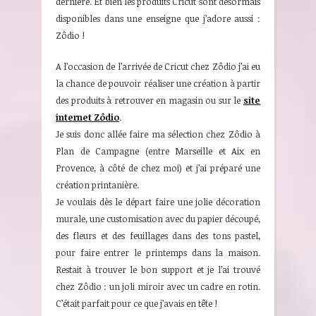
dernière. Et bien les produits Cricut sont désormais
disponibles dans une enseigne que j’adore aussi :
Zôdio !
A l’occasion de l’arrivée de Cricut chez Zôdio j’ai eu
la chance de pouvoir réaliser une création à partir
des produits à retrouver en magasin ou sur le
site
internet Zôdio
.
Je suis donc allée faire ma sélection chez Zôdio à
Plan de Campagne (entre Marseille et Aix en
Provence, à côté de chez moi) et j’ai préparé une
création printanière.
Je voulais dès le départ faire une jolie décoration
murale, une customisation avec du papier découpé,
des fleurs et des feuillages dans des tons pastel,
pour faire entrer le printemps dans la maison.
Restait à trouver le bon support et je l’ai trouvé
chez Zôdio : un joli miroir avec un cadre en rotin.
C’était parfait pour ce que j’avais en tête !