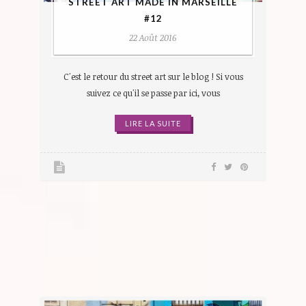
STREET ART MADE IN MARSEILLE
#12
22 Août 2016
C'est le retour du street art sur le blog ! Si vous
suivez ce qu'il se passe par ici, vous
LIRE LA SUITE