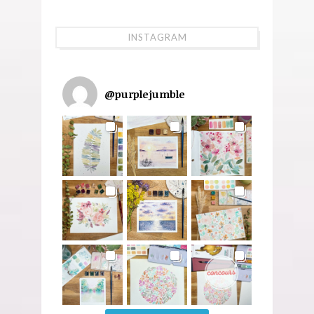
INSTAGRAM
@
purplejumble