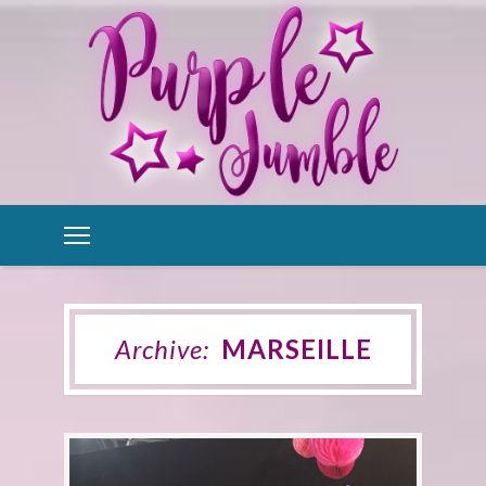
Archive:
MARSEILLE