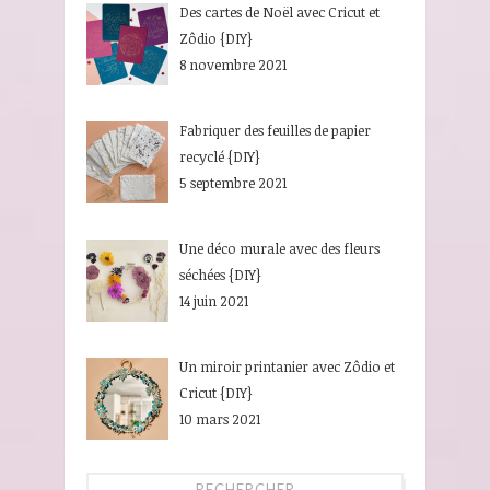
Des cartes de Noël avec Cricut et
Zôdio {DIY}
8 novembre 2021
Fabriquer des feuilles de papier
recyclé {DIY}
5 septembre 2021
Une déco murale avec des fleurs
séchées {DIY}
14 juin 2021
Un miroir printanier avec Zôdio et
Cricut {DIY}
10 mars 2021
RECHERCHER