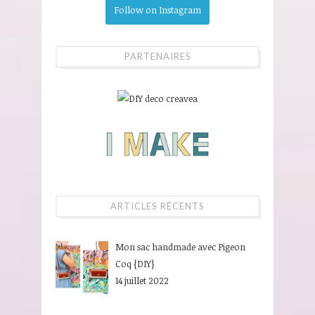
Follow on Instagram
PARTENAIRES
ARTICLES RÉCENTS
Mon sac handmade avec Pigeon
Coq {DIY}
14 juillet 2022