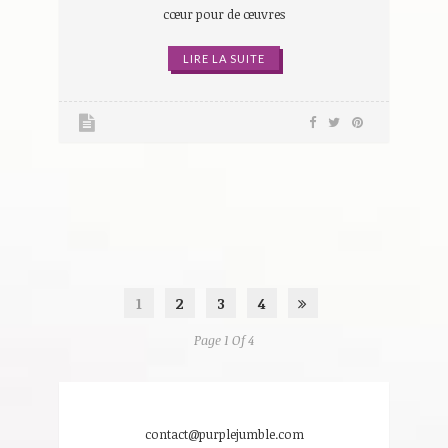
cœur pour de œuvres
LIRE LA SUITE
1
2
3
4
Page 1 Of 4
contact@purplejumble.com