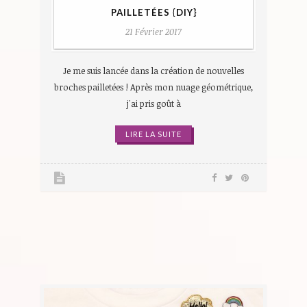
PAILLETÉES {DIY}
21 Février 2017
Je me suis lancée dans la création de nouvelles
broches pailletées ! Après mon nuage géométrique,
j'ai pris goût à
LIRE LA SUITE