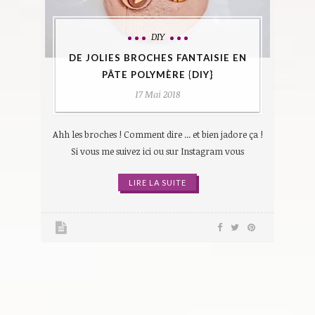
DIY
DE JOLIES BROCHES FANTAISIE EN
PÂTE POLYMÈRE {DIY}
17 Mai 2018
Ahh les broches ! Comment dire ... et bien jadore ça !
Si vous me suivez ici ou sur Instagram vous
LIRE LA SUITE