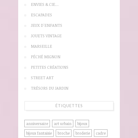
ENVIES & CIE…
ESCAPADES
JEUX D'ENFANTS
JOUETS VINTAGE
MARSEILLE
PÉCHÉ MIGNON
PETITES CRÉATIONS
STREET ART
TRÉSORS DU JARDIN
ÉTIQUETTES
anniversaire
art urbain
bijoux
bijoux fantaisie
broche
broderie
cadre