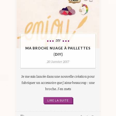
DIY
MA BROCHE NUAGE À PAILLETTES
{DIY}
20 Janvier 2017
Je me suis lancée dans une nouvelle création pour
fabriquer un accessoire que j'aime beaucoup : une
broche. J'en mets
LIRE LA SUITE