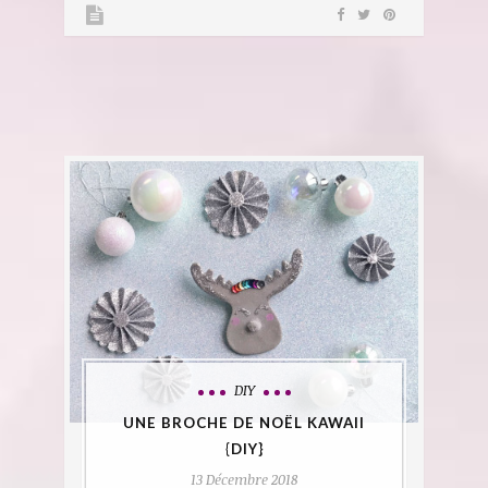
DIY
UNE BROCHE DE NOËL KAWAII
{DIY}
13 Décembre 2018