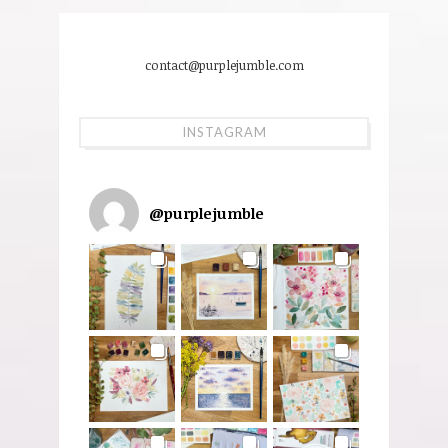
contact@purplejumble.com
INSTAGRAM
@
purplejumble