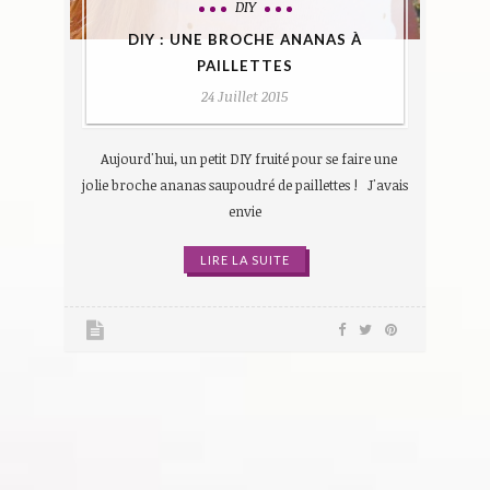
DIY
DIY : UNE BROCHE ANANAS À
PAILLETTES
24 Juillet 2015
Aujourd'hui, un petit DIY fruité pour se faire une
jolie broche ananas saupoudré de paillettes ! J'avais
envie
LIRE LA SUITE