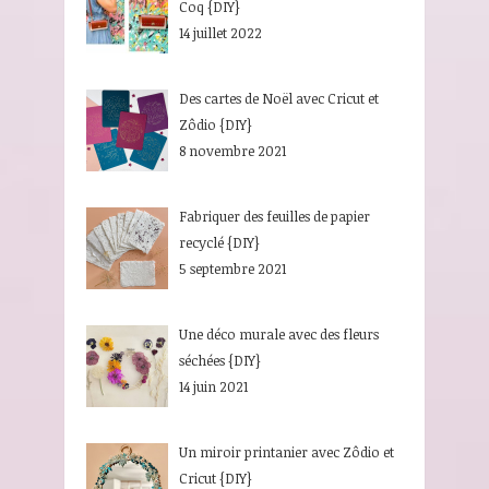
Coq {DIY}
14 juillet 2022
Des cartes de Noël avec Cricut et
Zôdio {DIY}
8 novembre 2021
Fabriquer des feuilles de papier
recyclé {DIY}
5 septembre 2021
Une déco murale avec des fleurs
séchées {DIY}
14 juin 2021
Un miroir printanier avec Zôdio et
Cricut {DIY}