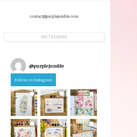
contact@purplejumble.com
INSTAGRAM
@
purplejumble
Follow on Instagram