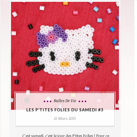
Bulles De Vie
LES P’TITES FOLIES DU SAMEDI #3
21 Mars 2015
C'est samedi, c'est le jour des P'tites Folies ! Pour ce