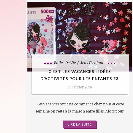
Bulles De Vie
Jeux D'enfants
C’EST LES VACANCES : IDÉES
D’ACTIVITÉS POUR LES ENFANTS #3
17 Février 2016
Les vacances ont déjà commencé chez nous et cette
semaine on reste à la maison entre filles. Alors pour
LIRE LA SUITE