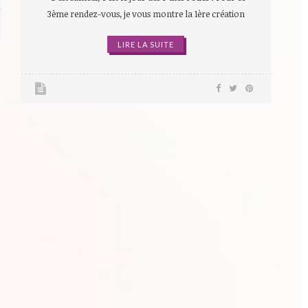
3ème rendez-vous, je vous montre la 1ère création
LIRE LA SUITE