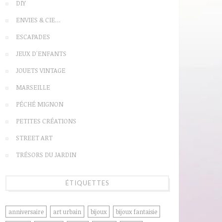
DIY
ENVIES & CIE…
ESCAPADES
JEUX D'ENFANTS
JOUETS VINTAGE
MARSEILLE
PÉCHÉ MIGNON
PETITES CRÉATIONS
STREET ART
TRÉSORS DU JARDIN
ÉTIQUETTES
anniversaire
art urbain
bijoux
bijoux fantaisie