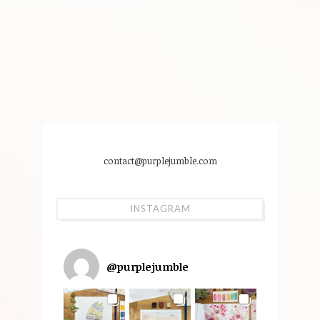
contact@purplejumble.com
INSTAGRAM
@
purplejumble