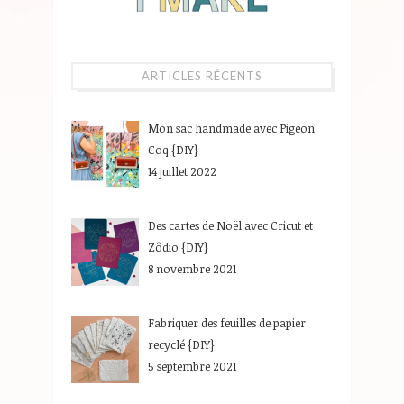
ARTICLES RÉCENTS
Mon sac handmade avec Pigeon
Coq {DIY}
14 juillet 2022
Des cartes de Noël avec Cricut et
Zôdio {DIY}
8 novembre 2021
Fabriquer des feuilles de papier
recyclé {DIY}
5 septembre 2021