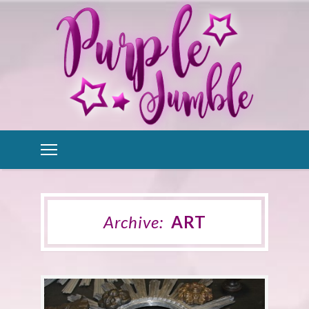
Archive:
ART