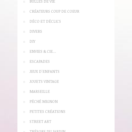
BULLES DE VIE
CRÉATEURS COUP DE COEUR
DÉCO ET DÉCLICS
DIVERS
DIY
ENVIES & CIE…
ESCAPADES
JEUX D'ENFANTS
JOUETS VINTAGE
MARSEILLE
PÉCHÉ MIGNON
PETITES CRÉATIONS
STREET ART
TRÉSORS DU JARDIN