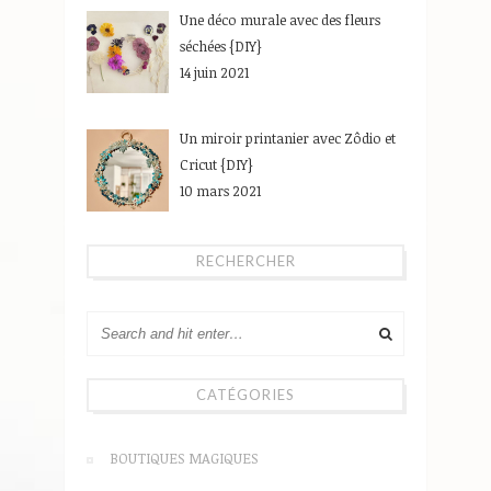
Une déco murale avec des fleurs
séchées {DIY}
14 juin 2021
Un miroir printanier avec Zôdio et
Cricut {DIY}
10 mars 2021
RECHERCHER
CATÉGORIES
BOUTIQUES MAGIQUES