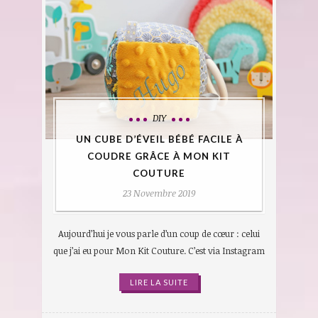
DIY
UN CUBE D’ÉVEIL BÉBÉ FACILE À
COUDRE GRÂCE À MON KIT
COUTURE
23 Novembre 2019
Aujourd’hui je vous parle d’un coup de cœur : celui
que j’ai eu pour Mon Kit Couture. C’est via Instagram
LIRE LA SUITE