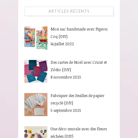
ARTICLES RÉCENTS
Mon sac handmade avec Pigeon
Coq {DIY}
14 juillet 2022
Des cartes de Noël avec Cricut et
Zôdio {DIY}
8 novembre 2021
Fabriquer des feuilles de papier
recyclé {DIY}
5 septembre 2021
Une déco murale avec des fleurs
séchées {DIY}