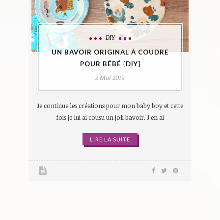
DIY
UN BAVOIR ORIGINAL À COUDRE
POUR BÉBÉ {DIY}
2 Mai 2019
Je continue les créations pour mon baby boy et cette
fois je lui ai cousu un joli bavoir. J'en ai
LIRE LA SUITE