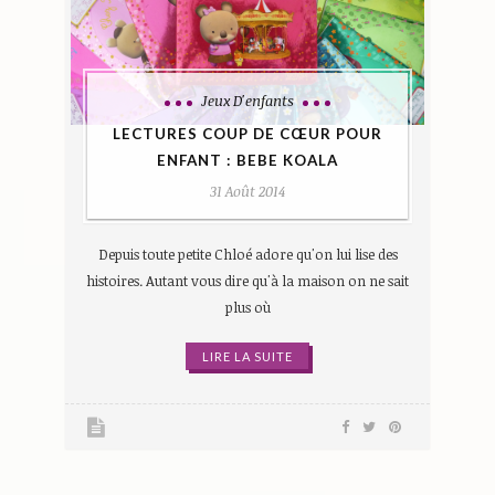
Jeux D'enfants
LECTURES COUP DE CŒUR POUR
ENFANT : BEBE KOALA
31 Août 2014
Depuis toute petite Chloé adore qu'on lui lise des
histoires. Autant vous dire qu'à la maison on ne sait
plus où
LIRE LA SUITE