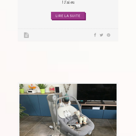
! J'ai eu
LIRE LA SUITE