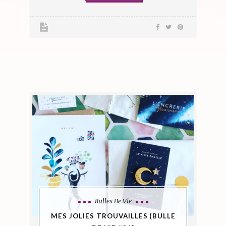
Bulles De Vie
MES JOLIES TROUVAILLES {BULLE