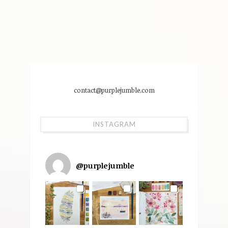
contact@purplejumble.com
INSTAGRAM
@
purplejumble