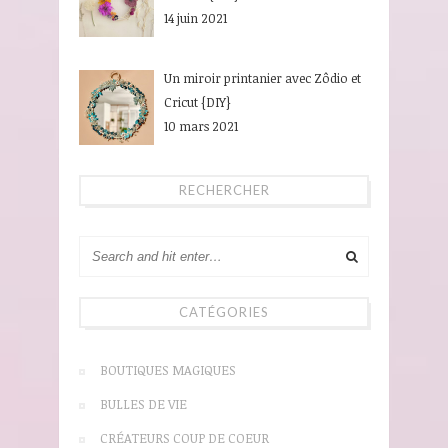
14 juin 2021
Un miroir printanier avec Zôdio et
Cricut {DIY}
10 mars 2021
RECHERCHER
CATÉGORIES
BOUTIQUES MAGIQUES
BULLES DE VIE
CRÉATEURS COUP DE COEUR