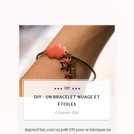
DIY
DIY : UN BRACELET NUAGE ET
ÉTOILES
6 Janvier 2016
Aujourd'hui, voici un petit DIY pour se fabriquer un