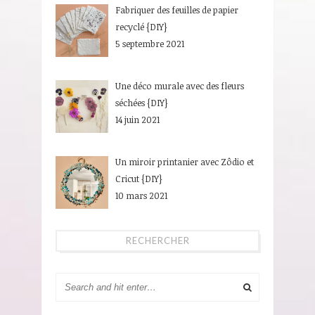
Fabriquer des feuilles de papier
recyclé {DIY}
5 septembre 2021
Une déco murale avec des fleurs
séchées {DIY}
14 juin 2021
Un miroir printanier avec Zôdio et
Cricut {DIY}
10 mars 2021
RECHERCHER