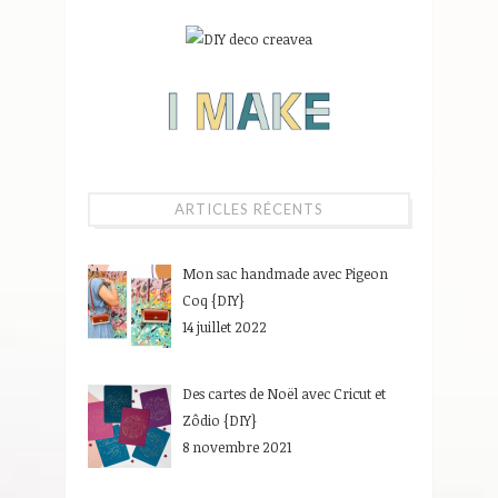
ARTICLES RÉCENTS
Mon sac handmade avec Pigeon
Coq {DIY}
14 juillet 2022
Des cartes de Noël avec Cricut et
Zôdio {DIY}
8 novembre 2021