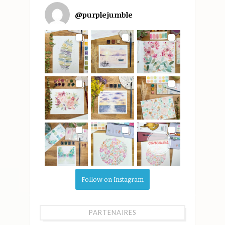
@
purplejumble
Follow on Instagram
PARTENAIRES