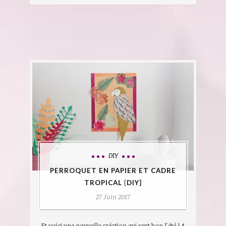
DIY
PERROQUET EN PAPIER ET CADRE
TROPICAL {DIY}
27 Juin 2017
Et voici une nouvelle création qui sent bon l'été ! A