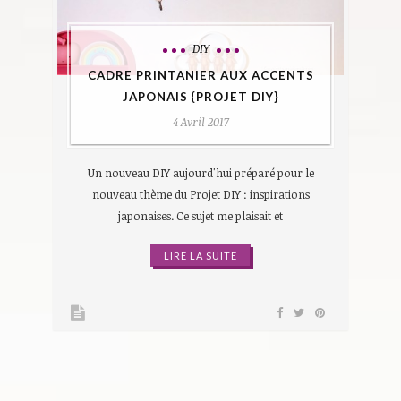
DIY
CADRE PRINTANIER AUX ACCENTS
JAPONAIS {PROJET DIY}
4 Avril 2017
Un nouveau DIY aujourd'hui préparé pour le
nouveau thème du Projet DIY : inspirations
japonaises. Ce sujet me plaisait et
LIRE LA SUITE