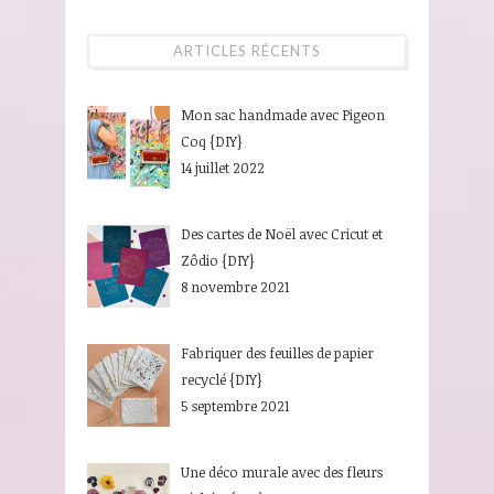
ARTICLES RÉCENTS
Mon sac handmade avec Pigeon
Coq {DIY}
14 juillet 2022
Des cartes de Noël avec Cricut et
Zôdio {DIY}
8 novembre 2021
Fabriquer des feuilles de papier
recyclé {DIY}
5 septembre 2021
Une déco murale avec des fleurs