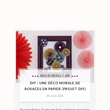
Déco Et Déclics
DIY
DIY : UNE DÉCO MURALE DE
ROSACES EN PAPIER {PROJET DIY}
29 Juin 2016
En grande fan d'origami et de créations en papier,