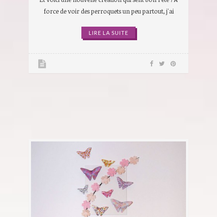
force de voir des perroquets un peu partout, j'ai
LIRE LA SUITE