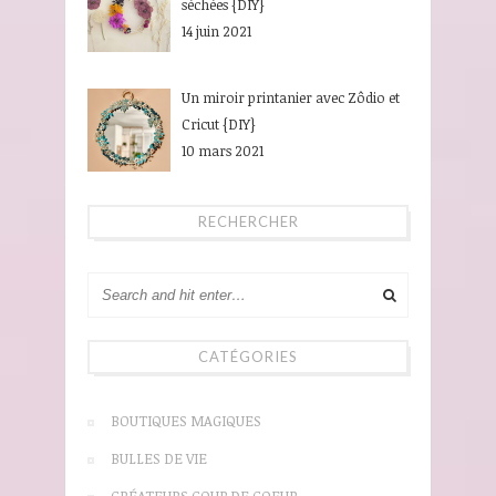
séchées {DIY}
14 juin 2021
Un miroir printanier avec Zôdio et
Cricut {DIY}
10 mars 2021
RECHERCHER
CATÉGORIES
BOUTIQUES MAGIQUES
BULLES DE VIE
CRÉATEURS COUP DE COEUR