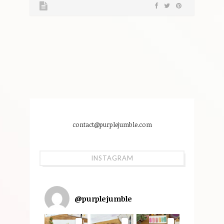
contact@purplejumble.com
INSTAGRAM
@
purplejumble