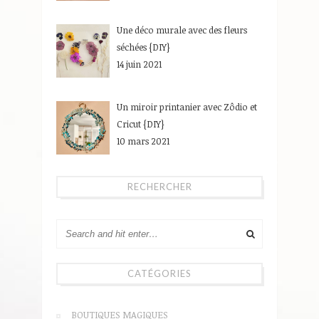
Une déco murale avec des fleurs
séchées {DIY}
14 juin 2021
Un miroir printanier avec Zôdio et
Cricut {DIY}
10 mars 2021
RECHERCHER
CATÉGORIES
BOUTIQUES MAGIQUES