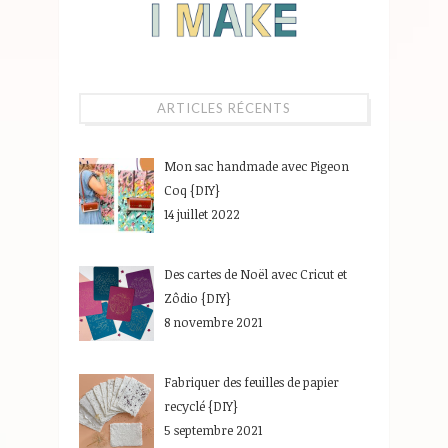
ARTICLES RÉCENTS
Mon sac handmade avec Pigeon
Coq {DIY}
14 juillet 2022
Des cartes de Noël avec Cricut et
Zôdio {DIY}
8 novembre 2021
Fabriquer des feuilles de papier
recyclé {DIY}
5 septembre 2021