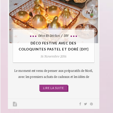
Déco Et Déclics
DIY
DÉCO FESTIVE AVEC DES
COLOQUINTES PASTEL ET DORÉ {DIY}
16 Novembre 2016
Le moment est venu de penser aux préparatifs de Noël,
avec les premiers achats de cadeaux et les idées de
LIRE LA SUITE