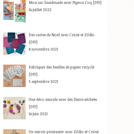
Mon sac handmade avec Pigeon Coq {DIY}
14 juillet 2022
Des cartes de Noël avec Cricut et Zôdio
{DIY}
8 novembre 2021
Fabriquer des feuilles de papier recyclé
{DIY}
5 septembre 2021
Une déco murale avec des fleurs séchées
{DIY}
14 juin 2021
Un miroir printanier avec Zôdio et Cricut