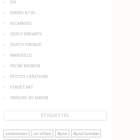
DIY
ENVIES & CIE…
ESCAPADES
JEUX D'ENFANTS
JOUETS VINTAGE
MARSEILLE
PÉCHÉ MIGNON
PETITES CRÉATIONS
STREET ART
TRÉSORS DU JARDIN
ÉTIQUETTES
anniversaire
art urbain
bijoux
bijoux fantaisie