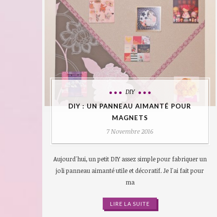
DIY
DIY : UN PANNEAU AIMANTÉ POUR
MAGNETS
7 Novembre 2016
Aujourd'hui, un petit DIY assez simple pour fabriquer un
joli panneau aimanté utile et décoratif. Je l'ai fait pour
ma
LIRE LA SUITE