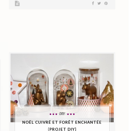
DIY
NOËL CUIVRÉ ET FORÊT ENCHANTÉE
{PROJET DIY}