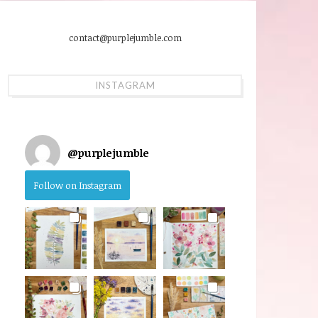
contact@purplejumble.com
INSTAGRAM
@
purplejumble
Follow on Instagram