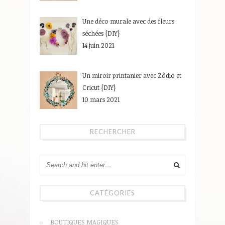
Une déco murale avec des fleurs
séchées {DIY}
14 juin 2021
Un miroir printanier avec Zôdio et
Cricut {DIY}
10 mars 2021
RECHERCHER
CATÉGORIES
BOUTIQUES MAGIQUES