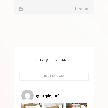
contact@purplejumble.com
INSTAGRAM
@
purplejumble