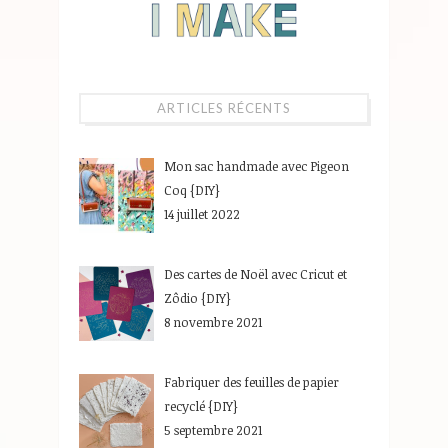
ARTICLES RÉCENTS
Mon sac handmade avec Pigeon
Coq {DIY}
14 juillet 2022
Des cartes de Noël avec Cricut et
Zôdio {DIY}
8 novembre 2021
Fabriquer des feuilles de papier
recyclé {DIY}
5 septembre 2021