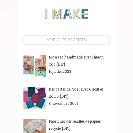
ARTICLES RÉCENTS
Mon sac handmade avec Pigeon
Coq {DIY}
14 juillet 2022
Des cartes de Noël avec Cricut et
Zôdio {DIY}
8 novembre 2021
Fabriquer des feuilles de papier
recyclé {DIY}