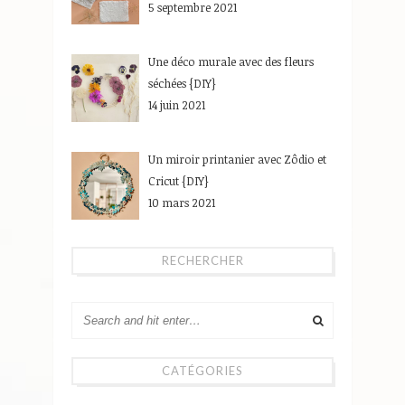
5 septembre 2021
Une déco murale avec des fleurs
séchées {DIY}
14 juin 2021
Un miroir printanier avec Zôdio et
Cricut {DIY}
10 mars 2021
RECHERCHER
CATÉGORIES