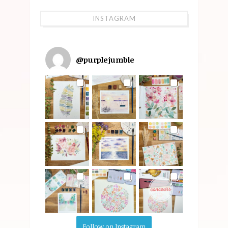
INSTAGRAM
@
purplejumble
Follow on Instagram