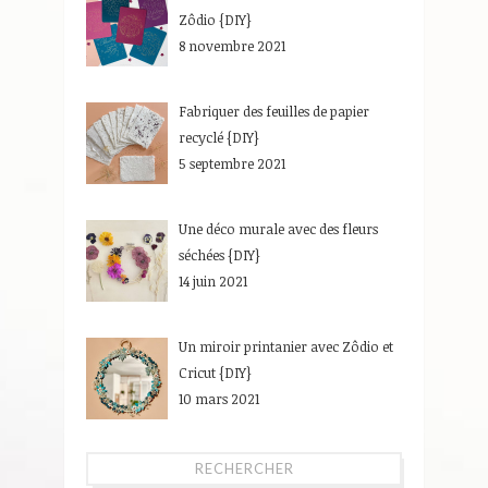
Zôdio {DIY}
8 novembre 2021
Fabriquer des feuilles de papier
recyclé {DIY}
5 septembre 2021
Une déco murale avec des fleurs
séchées {DIY}
14 juin 2021
Un miroir printanier avec Zôdio et
Cricut {DIY}
10 mars 2021
RECHERCHER