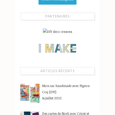
PARTENAIRES
ARTICLES RÉCENTS
Mon sac handmade avec Pigeon
Coq {DIY}
14 juillet 2022
Des cartes de Noël avec Cricut et