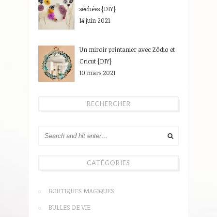
séchées {DIY}
14 juin 2021
Un miroir printanier avec Zôdio et
Cricut {DIY}
10 mars 2021
RECHERCHER
CATÉGORIES
BOUTIQUES MAGIQUES
BULLES DE VIE