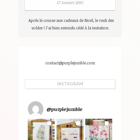
17 Janvier 2015
Après le course aux cadeaux de Noël, le rush des
soldes ! J'ai bien entendu cédé à la tentation
LIRE LA SUITE
contact@purplejumble.com
INSTAGRAM
@
purplejumble