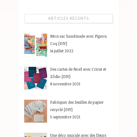
ARTICLES RÉCENTS
Mon sac handmade avec Pigeon
Coq {DIY}
14 juillet 2022
Des cartes de Noël avec Cricut et
Zôdio {DIY}
8 novembre 2021
Fabriquer des feuilles de papier
recyclé {DIY}
5 septembre 2021
Une déco murale avec des fleurs