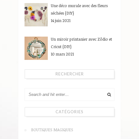
Une déco murale avec des fleurs
séchées {DIY}
14 juin 2021
Un miroir printanier avec Zôdio et
Cricut {DIY}
10 mars 2021
RECHERCHER
CATÉGORIES
BOUTIQUES MAGIQUES