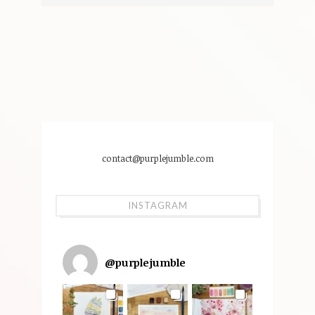
contact@purplejumble.com
INSTAGRAM
@
purplejumble