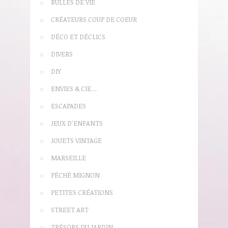
BULLES DE VIE
CRÉATEURS COUP DE COEUR
DÉCO ET DÉCLICS
DIVERS
DIY
ENVIES & CIE…
ESCAPADES
JEUX D'ENFANTS
JOUETS VINTAGE
MARSEILLE
PÉCHÉ MIGNON
PETITES CRÉATIONS
STREET ART
TRÉSORS DU JARDIN