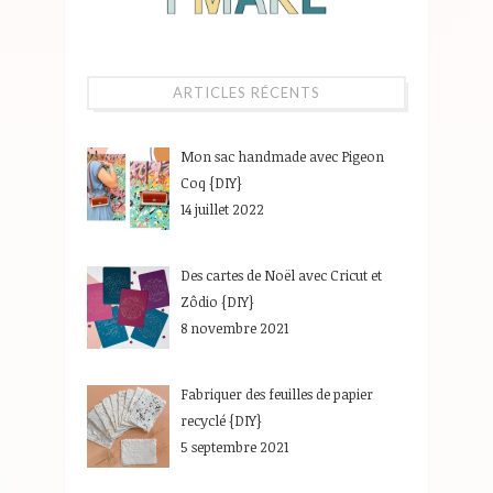
ARTICLES RÉCENTS
Mon sac handmade avec Pigeon
Coq {DIY}
14 juillet 2022
Des cartes de Noël avec Cricut et
Zôdio {DIY}
8 novembre 2021
Fabriquer des feuilles de papier
recyclé {DIY}
5 septembre 2021