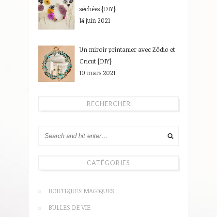
séchées {DIY}
14 juin 2021
Un miroir printanier avec Zôdio et
Cricut {DIY}
10 mars 2021
RECHERCHER
CATÉGORIES
BOUTIQUES MAGIQUES
BULLES DE VIE