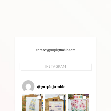
contact@purplejumble.com
INSTAGRAM
@
purplejumble