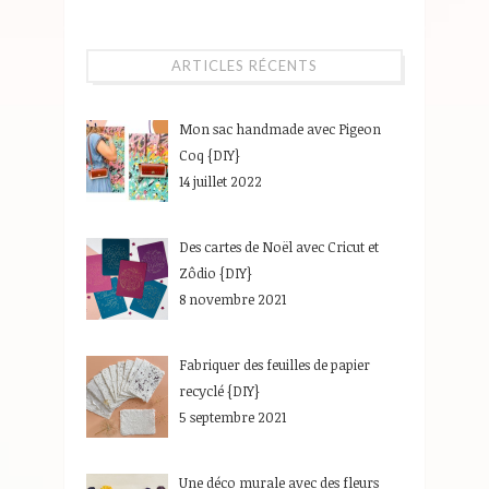
ARTICLES RÉCENTS
Mon sac handmade avec Pigeon
Coq {DIY}
14 juillet 2022
Des cartes de Noël avec Cricut et
Zôdio {DIY}
8 novembre 2021
Fabriquer des feuilles de papier
recyclé {DIY}
5 septembre 2021
Une déco murale avec des fleurs