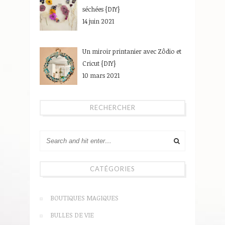
séchées {DIY}
14 juin 2021
Un miroir printanier avec Zôdio et
Cricut {DIY}
10 mars 2021
RECHERCHER
CATÉGORIES
BOUTIQUES MAGIQUES
BULLES DE VIE