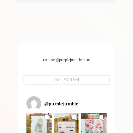
contact@purplejumble.com
INSTAGRAM
@
purplejumble