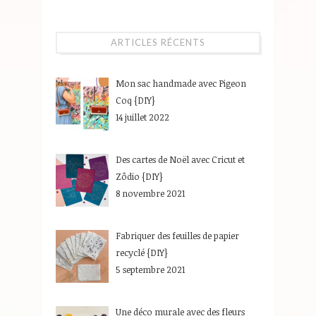
ARTICLES RÉCENTS
Mon sac handmade avec Pigeon
Coq {DIY}
14 juillet 2022
Des cartes de Noël avec Cricut et
Zôdio {DIY}
8 novembre 2021
Fabriquer des feuilles de papier
recyclé {DIY}
5 septembre 2021
Une déco murale avec des fleurs