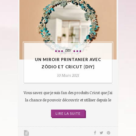
DIY
UN MIROIR PRINTANIER AVEC
ZÔDIO ET CRICUT {DIY}
10 Mars 2021
Vous savez que je suis fan des produits Cricut que j’ai
la chance de pouvoir découvrir et utiliser depuis le
LIRE LA SUITE