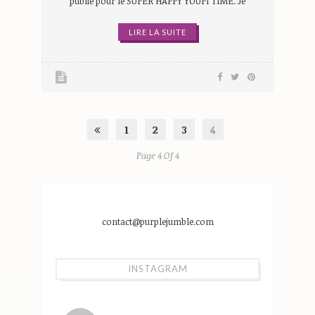
publie pour le SUPER HAPPY YOUPI TIME. Je
LIRE LA SUITE
1
2
3
4
Page 4 Of 4
contact@purplejumble.com
INSTAGRAM