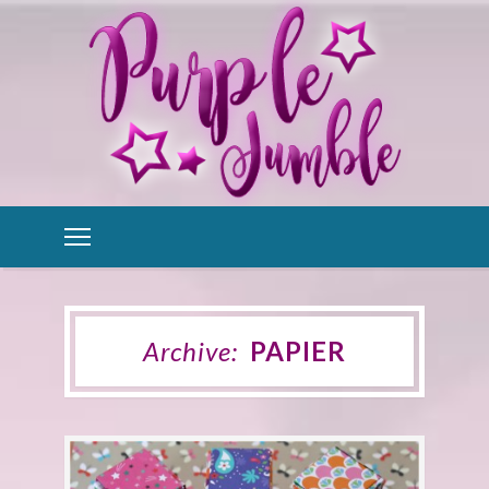
Archive:
PAPIER