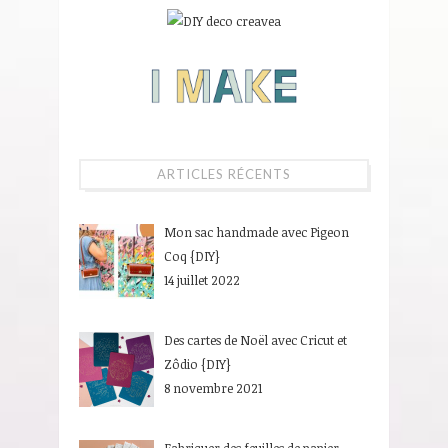
ARTICLES RÉCENTS
Mon sac handmade avec Pigeon
Coq {DIY}
14 juillet 2022
Des cartes de Noël avec Cricut et
Zôdio {DIY}
8 novembre 2021
Fabriquer des feuilles de papier