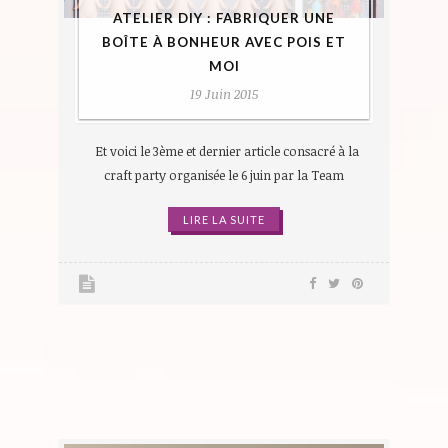
ATELIER DIY : FABRIQUER UNE
BOÎTE À BONHEUR AVEC POIS ET
MOI
19 Juin 2015
Et voici le 3ème et dernier article consacré à la
craft party organisée le 6 juin par la Team
LIRE LA SUITE