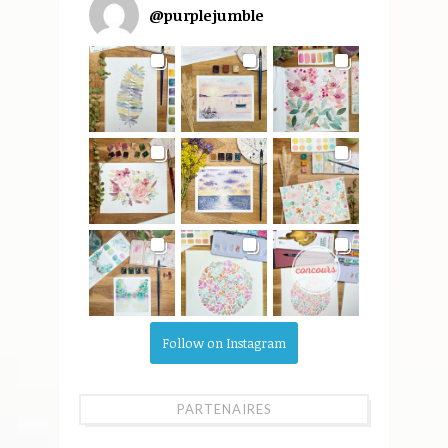
@
purplejumble
Follow on Instagram
PARTENAIRES