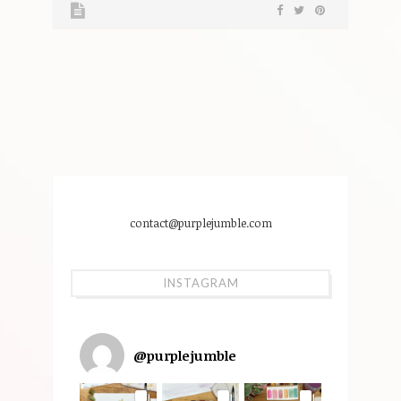
contact@purplejumble.com
INSTAGRAM
@
purplejumble