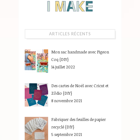
ARTICLES RÉCENTS
Mon sac handmade avec Pigeon
Coq {DIY}
14 juillet 2022
Des cartes de Noël avec Cricut et
Zôdio {DIY}
8 novembre 2021
Fabriquer des feuilles de papier
recyclé {DIY}
5 septembre 2021