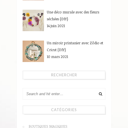
Une déco murale avec des fleurs
séchées {DIY}
14 juin 2021
Un miroir printanier avec Zôdio et
Cricut {DIY}
10 mars 2021
RECHERCHER
CATÉGORIES
BOUTIQUES MAGIQUES