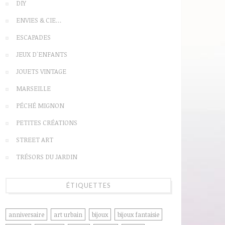
DIY
ENVIES & CIE…
ESCAPADES
JEUX D'ENFANTS
JOUETS VINTAGE
MARSEILLE
PÉCHÉ MIGNON
PETITES CRÉATIONS
STREET ART
TRÉSORS DU JARDIN
ÉTIQUETTES
anniversaire
art urbain
bijoux
bijoux fantaisie