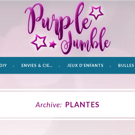
DIY
ENVIES & CIE…
JEUX D’ENFANTS
BULLES 
Archive:
PLANTES