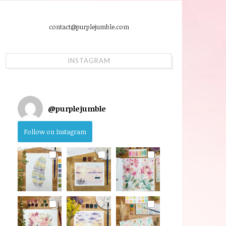
contact@purplejumble.com
INSTAGRAM
@
purplejumble
Follow on Instagram