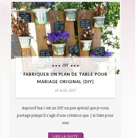
DIY
FABRIQUER UN PLAN DE TABLE POUR
MARIAGE ORIGINAL {DIY}
18 Août 2017
Aujourd'hui c'est un DIY un peu spécial que je vous
partage puisqu'il s'agit d'une création que j'ai faite pour
une
LIRE LA SUITE