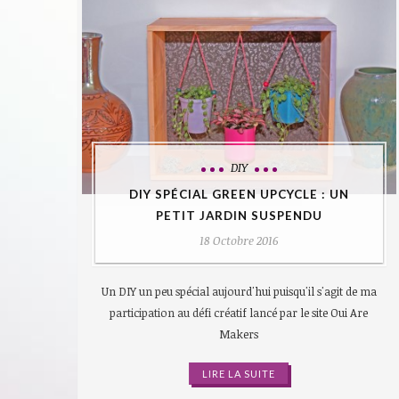
DIY
DIY SPÉCIAL GREEN UPCYCLE : UN
PETIT JARDIN SUSPENDU
18 Octobre 2016
Un DIY un peu spécial aujourd'hui puisqu'il s'agit de ma
participation au défi créatif lancé par le site Oui Are
Makers
LIRE LA SUITE