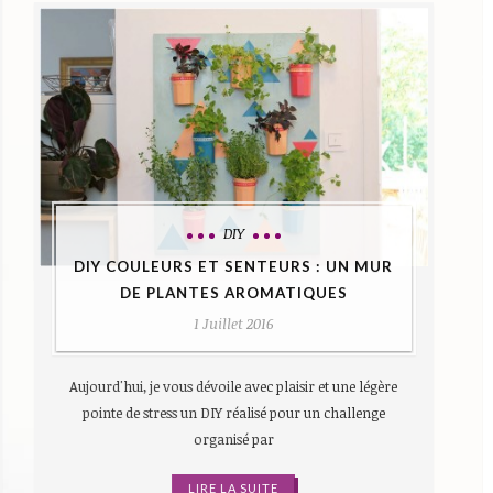
DIY
DIY COULEURS ET SENTEURS : UN MUR
DE PLANTES AROMATIQUES
1 Juillet 2016
Aujourd'hui, je vous dévoile avec plaisir et une légère
pointe de stress un DIY réalisé pour un challenge
organisé par
LIRE LA SUITE