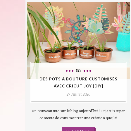
DIY
DES POTS À BOUTURE CUSTOMISÉS
AVEC CRICUT JOY {DIY}
27 Juillet 2020
Un nouveau tuto sur le blog aujourd'hui ! Et je suis super
contente de vous montrer une création que j'ai
LIRE LA SUITE