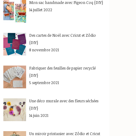
Mon sac handmade avec Pigeon Coq {DIY}
14 juillet 2022
Des cartes de Noël avec Cricut et Zôdio
{DIY}
8 novembre 2021
Fabriquer des feuilles de papier recyclé
{DIY}
5 septembre 2021
Une déco murale avec des fleurs séchées
{DIY}
14 juin 2021
Un miroir printanier avec Zôdio et Cricut