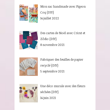
Mon sac handmade avec Pigeon
Coq {DIY}
14 juillet 2022
Des cartes de Noël avec Cricut et
Zôdio {DIY}
8 novembre 2021
Fabriquer des feuilles de papier
recyclé {DIY}
5 septembre 2021
Une déco murale avec des fleurs
séchées {DIY}
14 juin 2021