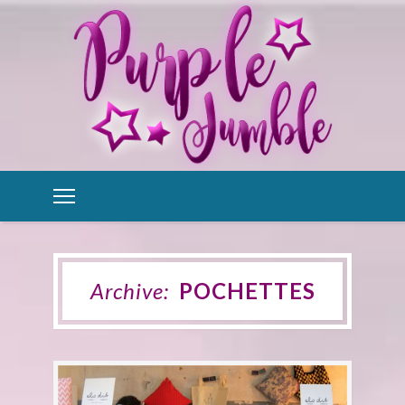
Archive:
POCHETTES