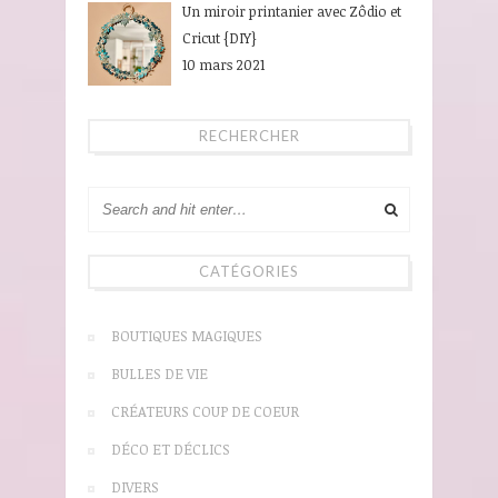
Un miroir printanier avec Zôdio et
Cricut {DIY}
10 mars 2021
RECHERCHER
CATÉGORIES
BOUTIQUES MAGIQUES
BULLES DE VIE
CRÉATEURS COUP DE COEUR
DÉCO ET DÉCLICS
DIVERS