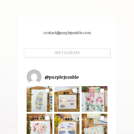
contact@purplejumble.com
INSTAGRAM
@
purplejumble