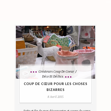
Créateurs Coup De Coeur
Déco Et Déclics
COUP DE CŒUR POUR LES CHOSES
BIZARRES
8 Avril 2015
Suite et fin de mes découvertes et coups de cœur