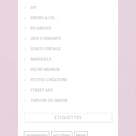
DIY
ENVIES & CIE…
ESCAPADES
JEUX D'ENFANTS
JOUETS VINTAGE
MARSEILLE
PÉCHÉ MIGNON
PETITES CRÉATIONS
STREET ART
TRÉSORS DU JARDIN
ÉTIQUETTES
anniversaire
art urbain
bijoux