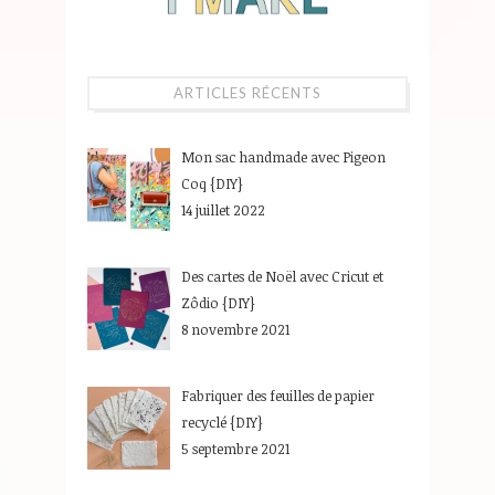
ARTICLES RÉCENTS
Mon sac handmade avec Pigeon
Coq {DIY}
14 juillet 2022
Des cartes de Noël avec Cricut et
Zôdio {DIY}
8 novembre 2021
Fabriquer des feuilles de papier
recyclé {DIY}
5 septembre 2021