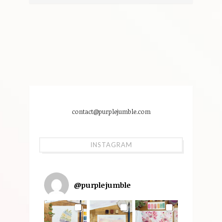
contact@purplejumble.com
INSTAGRAM
@
purplejumble