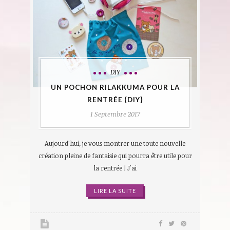
DIY
UN POCHON RILAKKUMA POUR LA
RENTRÉE {DIY}
1 Septembre 2017
Aujourd'hui, je vous montrer une toute nouvelle
création pleine de fantaisie qui pourra être utile pour
la rentrée ! J'ai
LIRE LA SUITE