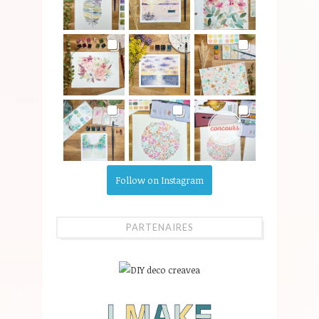
Follow on Instagram
PARTENAIRES