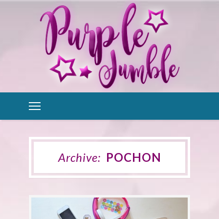
Archive:
POCHON