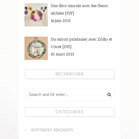
Une déco murale avec des fleurs
séchées {DIY}
14 juin 2021
Un miroir printanier avec Zôdio et
Cricut {DIY}
10 mars 2021
RECHERCHER
CATÉGORIES
BOUTIQUES MAGIQUES