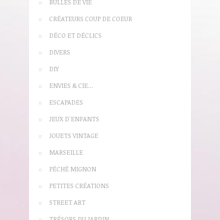
BULLES DE VIE
CRÉATEURS COUP DE COEUR
DÉCO ET DÉCLICS
DIVERS
DIY
ENVIES & CIE…
ESCAPADES
JEUX D'ENFANTS
JOUETS VINTAGE
MARSEILLE
PÉCHÉ MIGNON
PETITES CRÉATIONS
STREET ART
TRÉSORS DU JARDIN