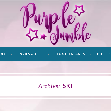
DIY
ENVIES & CIE…
JEUX D’ENFANTS
BULLES 
Archive:
SKI