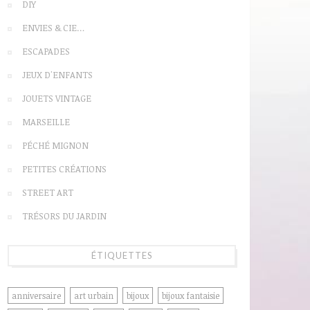
DIY
ENVIES & CIE…
ESCAPADES
JEUX D'ENFANTS
JOUETS VINTAGE
MARSEILLE
PÉCHÉ MIGNON
PETITES CRÉATIONS
STREET ART
TRÉSORS DU JARDIN
ÉTIQUETTES
anniversaire
art urbain
bijoux
bijoux fantaisie