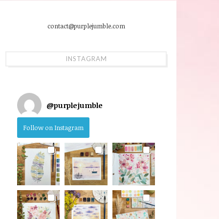
contact@purplejumble.com
INSTAGRAM
@
purplejumble
Follow on Instagram