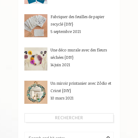
Fabriquer des feuilles de papier
recyclé {DIY}
5 septembre 2021
Une déco murale avec des fleurs
séchées {DIY}
14 juin 2021
Un miroir printanier avec Zôdio et
Cricut {DIY}
10 mars 2021
RECHERCHER