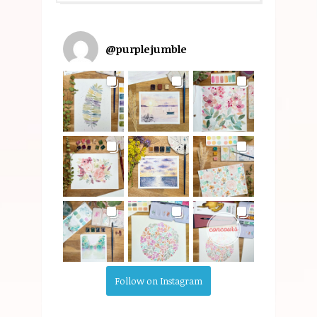
@
purplejumble
Follow on Instagram