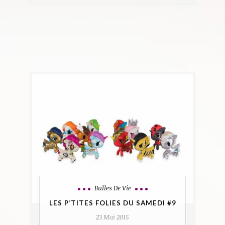
Bulles De Vie
LES P’TITES FOLIES DU SAMEDI #9
23 Mai 2015