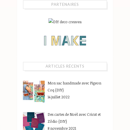
PARTENAIRES
ARTICLES RÉCENTS
Mon sac handmade avec Pigeon
Coq {DIY}
14 juillet 2022
Des cartes de Noël avec Cricut et
Zôdio {DIY}
8 novembre 2021