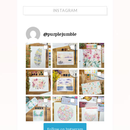
INSTAGRAM
@
purplejumble
Follow on Instagram