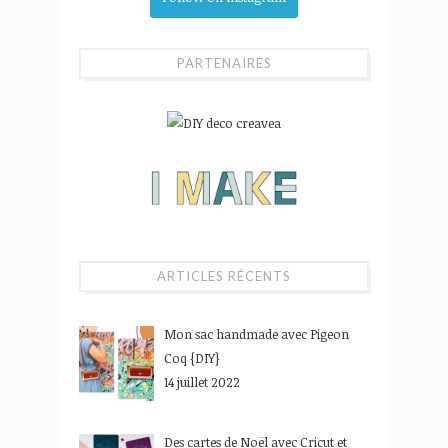
PARTENAIRES
ARTICLES RÉCENTS
Mon sac handmade avec Pigeon
Coq {DIY}
14 juillet 2022
Des cartes de Noël avec Cricut et