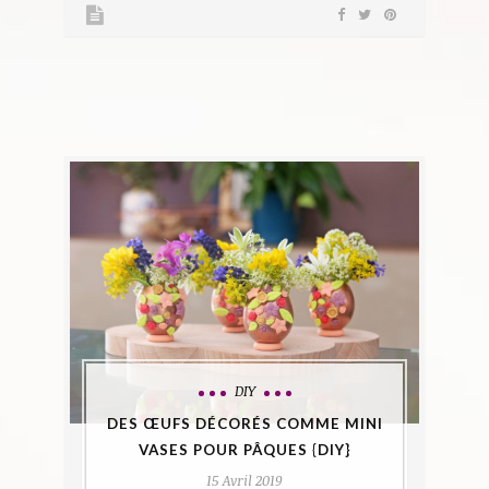
DIY
DES ŒUFS DÉCORÉS COMME MINI
VASES POUR PÂQUES {DIY}
15 Avril 2019