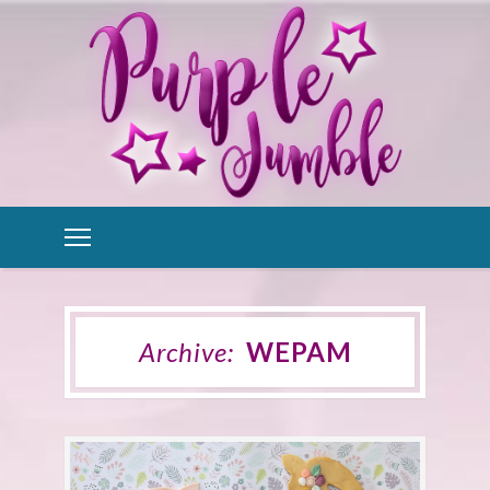
Archive:
WEPAM