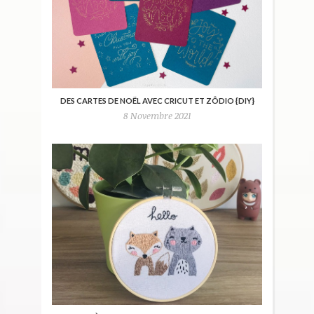
DES CARTES DE NOËL AVEC CRICUT ET ZÔDIO {DIY}
8 Novembre 2021