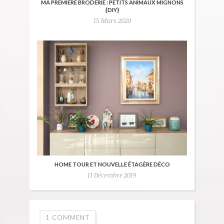
MA PREMIÈRE BRODERIE : PETITS ANIMAUX MIGNONS
{DIY}
15 Mars 2020
HOME TOUR ET NOUVELLE ÉTAGÈRE DÉCO
11 Décembre 2019
1 COMMENT