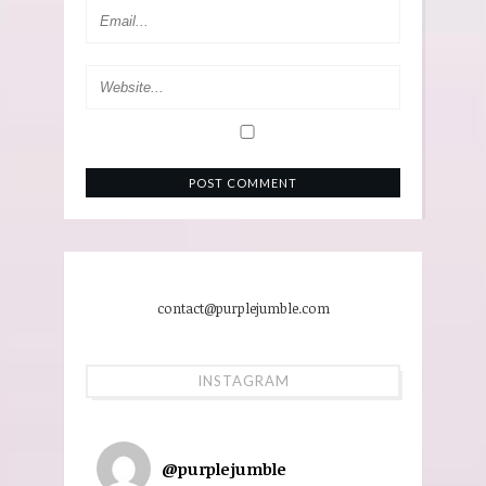
contact@purplejumble.com
INSTAGRAM
@
purplejumble