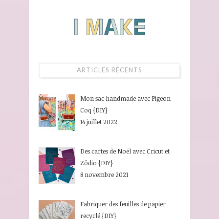
ARTICLES RÉCENTS
Mon sac handmade avec Pigeon
Coq {DIY}
14 juillet 2022
Des cartes de Noël avec Cricut et
Zôdio {DIY}
8 novembre 2021
Fabriquer des feuilles de papier
recyclé {DIY}