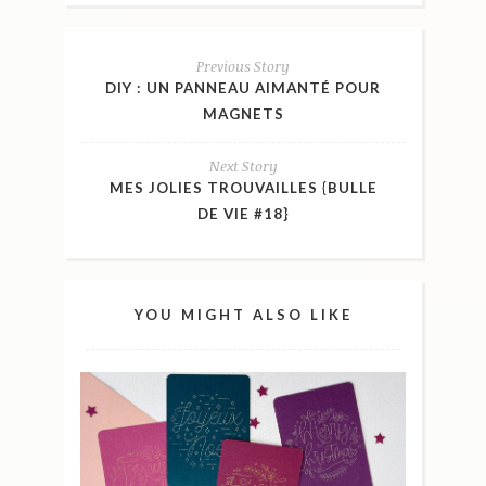
Previous Story
DIY : UN PANNEAU AIMANTÉ POUR
MAGNETS
Next Story
MES JOLIES TROUVAILLES {BULLE
DE VIE #18}
YOU MIGHT ALSO LIKE