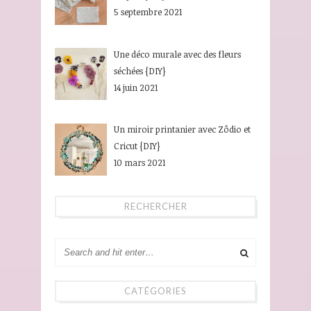
5 septembre 2021
Une déco murale avec des fleurs
séchées {DIY}
14 juin 2021
Un miroir printanier avec Zôdio et
Cricut {DIY}
10 mars 2021
RECHERCHER
CATÉGORIES