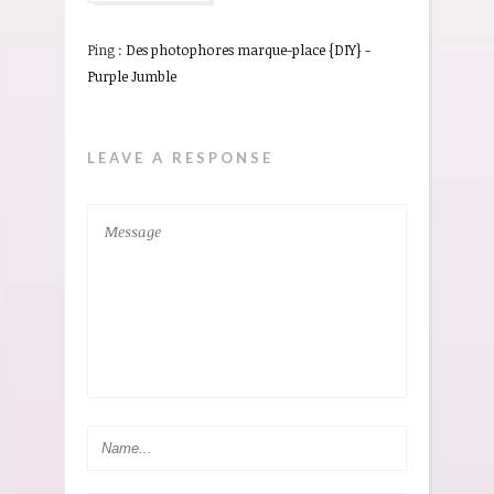
Ping :
Des photophores marque-place {DIY} -
Purple Jumble
LEAVE A RESPONSE