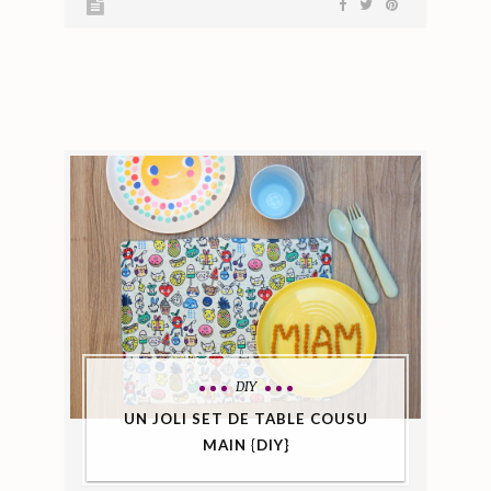
DIY
UN JOLI SET DE TABLE COUSU
MAIN {DIY}