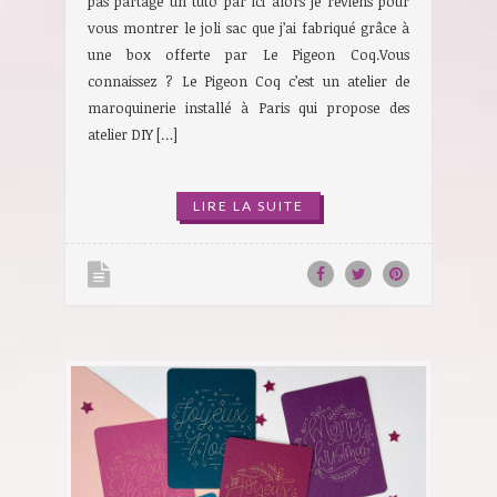
pas partagé un tuto par ici alors je reviens pour
vous montrer le joli sac que j’ai fabriqué grâce à
une box offerte par Le Pigeon Coq.Vous
connaissez ? Le Pigeon Coq c’est un atelier de
maroquinerie installé à Paris qui propose des
atelier DIY […]
LIRE LA SUITE