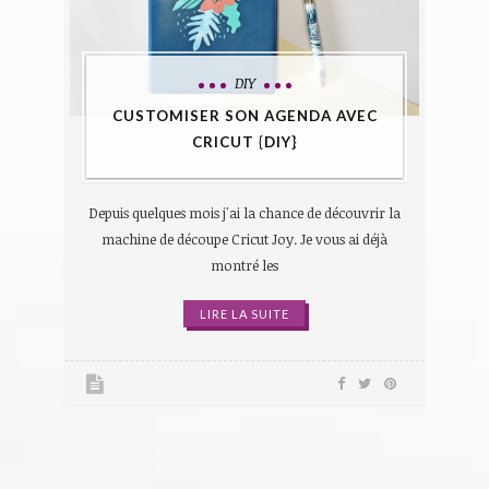
DIY
CUSTOMISER SON AGENDA AVEC
CRICUT {DIY}
Depuis quelques mois j'ai la chance de découvrir la
machine de découpe Cricut Joy. Je vous ai déjà
montré les
LIRE LA SUITE