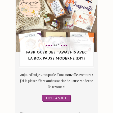
DIY
FABRIQUER DES TAWASHIS AVEC
LA BOX PAUSE MODERNE {DIY}
Aujourd’hui je vous parle d'une nouvelle aventure :
j’ai le plaisir d’être ambassadrice de Pause Moderne
💛 Je vous ai
LIRE LA SUITE