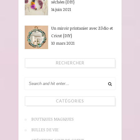
séchées {DIY}
14 juin 2021
Un miroir printanier avec Zôdio et
Cricut {DIY}
10 mars 2021
RECHERCHER
CATÉGORIES
BOUTIQUES MAGIQUES
BULLES DE VIE