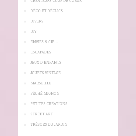
CRÉATEURS COUP DE COEUR
DÉCO ET DÉCLICS
DIVERS
DIY
ENVIES & CIE…
ESCAPADES
JEUX D'ENFANTS
JOUETS VINTAGE
MARSEILLE
PÉCHÉ MIGNON
PETITES CRÉATIONS
STREET ART
TRÉSORS DU JARDIN