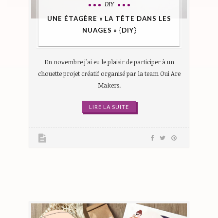
DIY
UNE ÉTAGÈRE « LA TÊTE DANS LES
NUAGES » {DIY}
En novembre j'ai eu le plaisir de participer à un
chouette projet créatif organisé par la team Oui Are
Makers.
LIRE LA SUITE