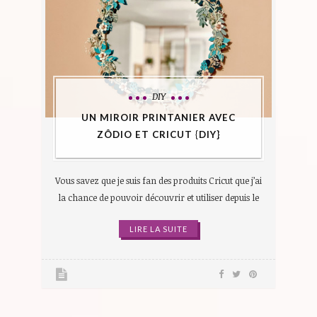
DIY
UN MIROIR PRINTANIER AVEC
ZÔDIO ET CRICUT {DIY}
Vous savez que je suis fan des produits Cricut que j’ai
la chance de pouvoir découvrir et utiliser depuis le
LIRE LA SUITE