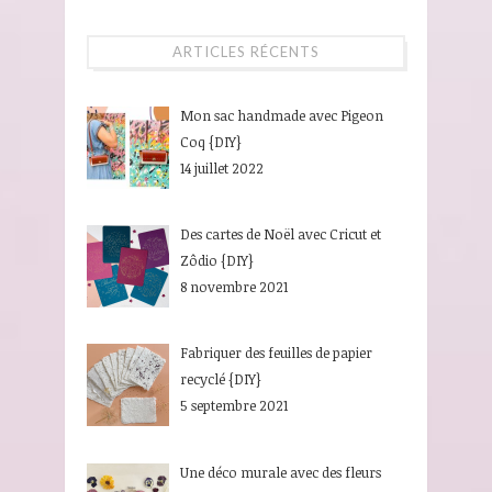
ARTICLES RÉCENTS
Mon sac handmade avec Pigeon
Coq {DIY}
14 juillet 2022
Des cartes de Noël avec Cricut et
Zôdio {DIY}
8 novembre 2021
Fabriquer des feuilles de papier
recyclé {DIY}
5 septembre 2021
Une déco murale avec des fleurs