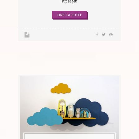
super jeu
LIRE LA SUITE