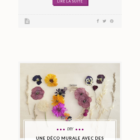
LIRE LA SUITE
DIY
UNE DÉCO MURALE AVEC DES