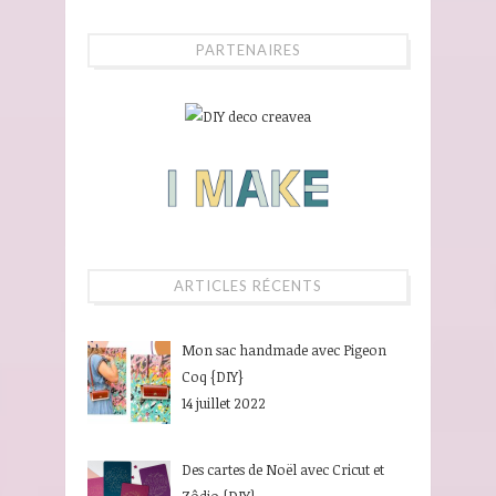
PARTENAIRES
ARTICLES RÉCENTS
Mon sac handmade avec Pigeon
Coq {DIY}
14 juillet 2022
Des cartes de Noël avec Cricut et
Zôdio {DIY}