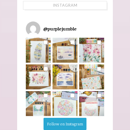
INSTAGRAM
@
purplejumble
Follow on Instagram