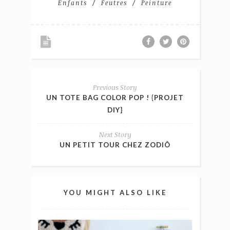
Enfants
Feutres
Peinture
Previous Story
UN TOTE BAG COLOR POP ! {PROJET
DIY}
Next Story
UN PETIT TOUR CHEZ ZODIÔ
YOU MIGHT ALSO LIKE