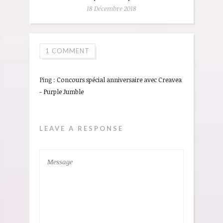
18 Décembre 2018
1 COMMENT
Ping :
Concours spécial anniversaire avec Creavea
- Purple Jumble
LEAVE A RESPONSE