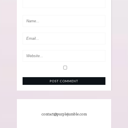
contact@purplejumble.com