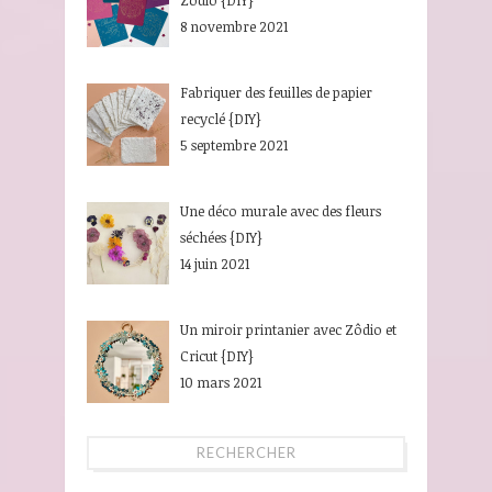
8 novembre 2021
Fabriquer des feuilles de papier
recyclé {DIY}
5 septembre 2021
Une déco murale avec des fleurs
séchées {DIY}
14 juin 2021
Un miroir printanier avec Zôdio et
Cricut {DIY}
10 mars 2021
RECHERCHER