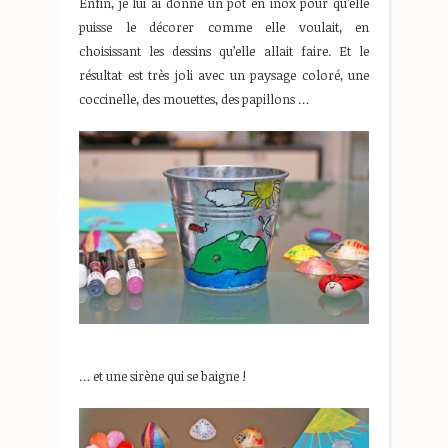
Enfin, je lui ai donné un pot en inox pour qu’elle
puisse le décorer comme elle voulait, en
choisissant les dessins qu’elle allait faire. Et le
résultat est très joli avec un paysage coloré, une
coccinelle, des mouettes, des papillons …
… et une sirène qui se baigne !