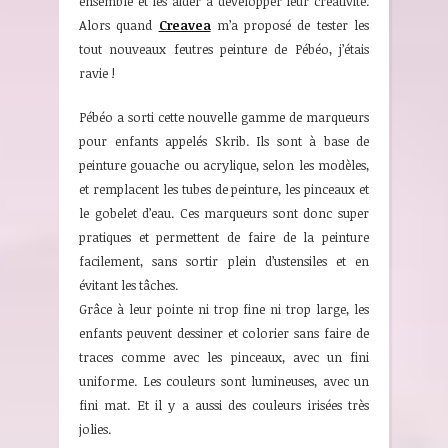
ensemble et les aider à développer leur créativité.
Alors quand
Creavea
m’a proposé de tester les
tout nouveaux feutres peinture de Pébéo, j’étais
ravie !
Pébéo a sorti cette nouvelle gamme de marqueurs
pour enfants appelés Skrib. Ils sont à base de
peinture gouache ou acrylique, selon les modèles,
et remplacent les tubes de peinture, les pinceaux et
le gobelet d’eau. Ces marqueurs sont donc super
pratiques et permettent de faire de la peinture
facilement, sans sortir plein d’ustensiles et en
évitant les tâches.
Grâce à leur pointe ni trop fine ni trop large, les
enfants peuvent dessiner et colorier sans faire de
traces comme avec les pinceaux, avec un fini
uniforme. Les couleurs sont lumineuses, avec un
fini mat. Et il y a aussi des couleurs irisées très
jolies.