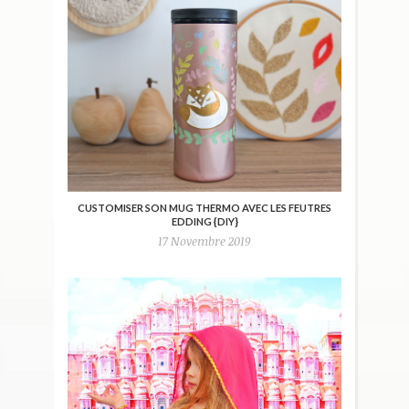
CUSTOMISER SON MUG THERMO AVEC LES FEUTRES
EDDING {DIY}
17 Novembre 2019