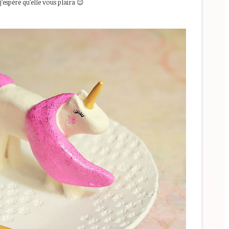
’espère qu’elle vous plaira 😉