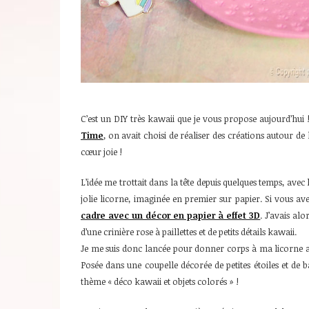
C’est un DIY très kawaii que je vous propose aujourd’hu
Time
, on avait choisi de réaliser des créations autour de
cœur joie !
L’idée me trottait dans la tête depuis quelques temps, ave
jolie licorne, imaginée en premier sur papier. Si vous a
cadre avec un décor en papier à effet 3D
. J’avais al
d’une crinière rose à paillettes et de petits détails kawaii.
Je me suis donc lancée pour donner corps à ma licorne avec
Posée dans une coupelle décorée de petites étoiles et de ba
thème « déco kawaii et objets colorés » !