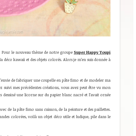
i ! Pour le nouveau thème de notre groupe
Super Happy Youpi
 la déco kawaii et des objets colorés. Alors je m’en suis donnée à
c l’envie de fabriquer une coupelle en pâte fimo et de modeler ma
vez suivi mes précédentes créations, vous avez peut être vu mon
ors dessiné une licorne sur du papier blanc nacré et l’avait ornée
 de la pâte fimo sans cuisson, de la peinture et des paillettes.
ndes colorées, voilà un objet déco utile et ludique, pile dans le