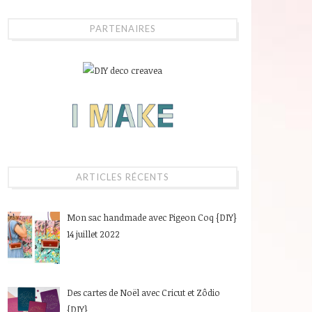
PARTENAIRES
ARTICLES RÉCENTS
Mon sac handmade avec Pigeon Coq {DIY}
14 juillet 2022
Des cartes de Noël avec Cricut et Zôdio
{DIY}