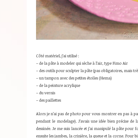
Côté matériel, j’ai utilisé :
– de la pâte à modeler qui sèche à l’air, type Fimo Air
– des outils pour sculpter la pâte (pas obligatoires, mais tr
– un tampon avec des petites étoiles (Hema)
– de la peinture acrylique
– du vernis
– des paillettes
Alors je n’ai pas de photo pour vous montrer en pas à p
pendant le modelage). J’avais une idée bien précise de la
dessinée. Je me suis lancée et j’ai manipulé la pâte pour 
ensuite les jambes, la crinière, la queue et la corne. Pour bi