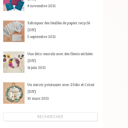
8 novembre 2021
Fabriquer des feuilles de papier recyclé
{DIY}
5 septembre 2021
Une déco murale avec des fleurs séchées
{DIY}
14 juin 2021
Un miroir printanier avec Zôdio et Cricut
{DIY}
10 mars 2021
RECHERCHER