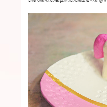
Je suis contente de cette première création en modelage et j