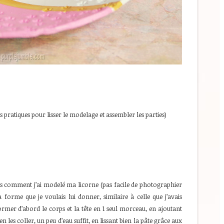
ès pratiques pour lisser le modelage et assembler les parties)
as comment j’ai modelé ma licorne (pas facile de photographier
 forme que je voulais lui donner, similaire à celle que j’avais
former d’abord le corps et la tête en 1 seul morceau, en ajoutant
en les coller, un peu d’eau suffit, en lissant bien la pâte grâce aux