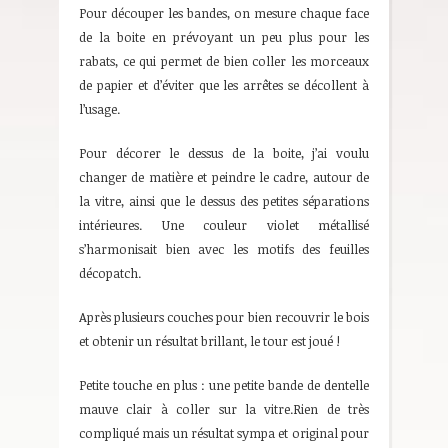
Pour découper les bandes, on mesure chaque face
de la boite en prévoyant un peu plus pour les
rabats, ce qui permet de bien coller les morceaux
de papier et d’éviter que les arrêtes se décollent à
l’usage.
Pour décorer le dessus de la boite, j’ai voulu
changer de matière et peindre le cadre, autour de
la vitre, ainsi que le dessus des petites séparations
intérieures. Une couleur violet métallisé
s’harmonisait bien avec les motifs des feuilles
décopatch.
Après plusieurs couches pour bien recouvrir le bois
et obtenir un résultat brillant, le tour est joué !
Petite touche en plus : une petite bande de dentelle
mauve clair à coller sur la vitre.Rien de très
compliqué mais un résultat sympa et original pour