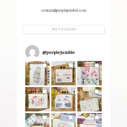
contact@purplejumble.com
INSTAGRAM
@
purplejumble