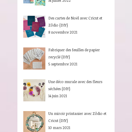
14 juillet 2022
Des cartes de Noël avec Cricut et
Zôdio {DIY}
8 novembre 2021
Fabriquer des feuilles de papier
recyclé {DIY}
5 septembre 2021
Une déco murale avec des fleurs
séchées {DIY}
14 juin 2021
Un miroir printanier avec Zôdio et
Cricut {DIY}
10 mars 2021