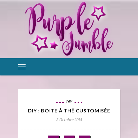
DIY
DIY : BOITE À THÉ CUSTOMISÉE
5 Octobre 2014