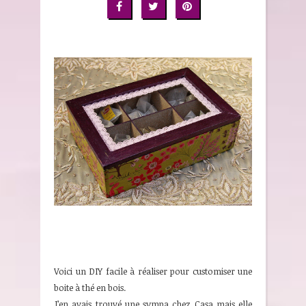
Voici un DIY facile à réaliser pour customiser une
boite à thé en bois.
J’en avais trouvé une sympa chez Casa mais elle