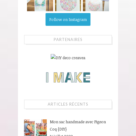
Follow on Instagram
PARTENAIRES
ARTICLES RÉCENTS
Mon sac handmade avec Pigeon
Coq {DIY}