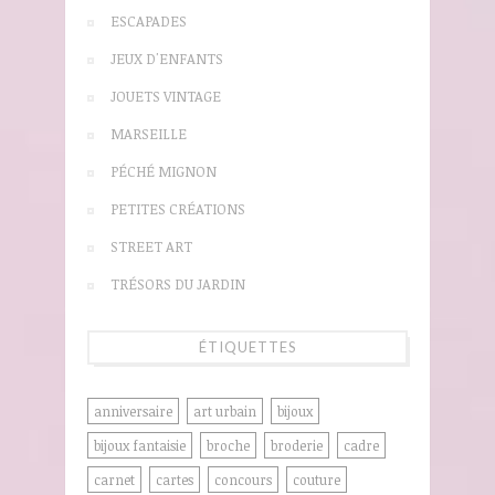
ESCAPADES
JEUX D'ENFANTS
JOUETS VINTAGE
MARSEILLE
PÉCHÉ MIGNON
PETITES CRÉATIONS
STREET ART
TRÉSORS DU JARDIN
ÉTIQUETTES
anniversaire
art urbain
bijoux
bijoux fantaisie
broche
broderie
cadre
carnet
cartes
concours
couture