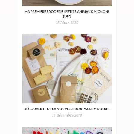
MA PREMIÈRE BRODERIE : PETITS ANIMAUX MIGNONS
{DIY}
15 Mars 2020
DÉCOUVERTE DE LA NOUVELLE BOX PAUSE MODERNE
15 Décembre 2018