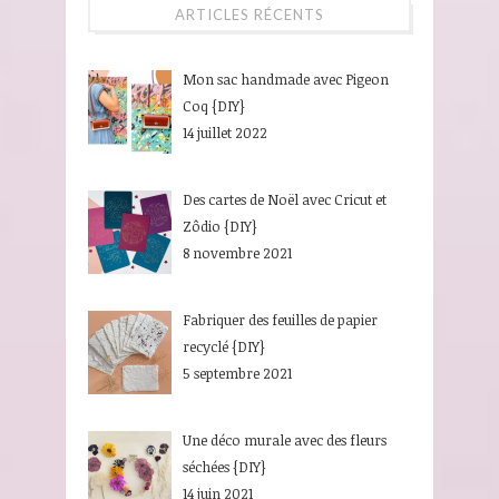
ARTICLES RÉCENTS
Mon sac handmade avec Pigeon
Coq {DIY}
14 juillet 2022
Des cartes de Noël avec Cricut et
Zôdio {DIY}
8 novembre 2021
Fabriquer des feuilles de papier
recyclé {DIY}
5 septembre 2021
Une déco murale avec des fleurs
séchées {DIY}
14 juin 2021