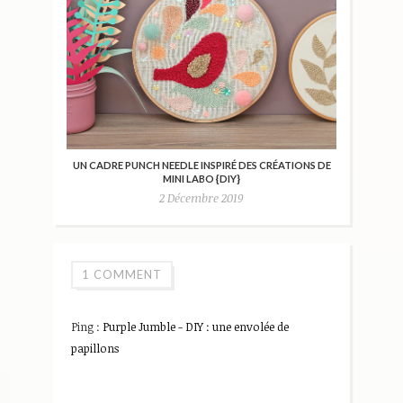
UN CADRE PUNCH NEEDLE INSPIRÉ DES CRÉATIONS DE
MINI LABO {DIY}
2 Décembre 2019
1 COMMENT
Ping :
Purple Jumble - DIY : une envolée de
papillons