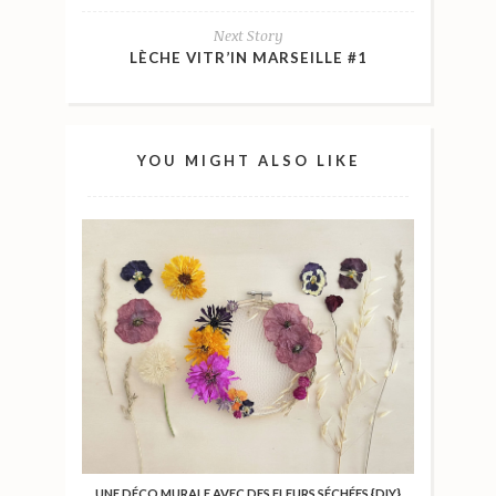
Next Story
LÈCHE VITR’IN MARSEILLE #1
YOU MIGHT ALSO LIKE
UNE DÉCO MURALE AVEC DES FLEURS SÉCHÉES {DIY}