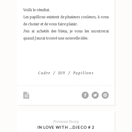
Voilà le résultat.
Les papillons existent de plusieurs couleurs, à vous
de choisir et de vous faire plaisir.
J’en ai achetés des bleus, je vous les montrerai
quand j’aurai trouvé une nouvelle idée.
Cadre
DIY
Papillons
Previous Story
IN LOVE WITH …DJECO # 2