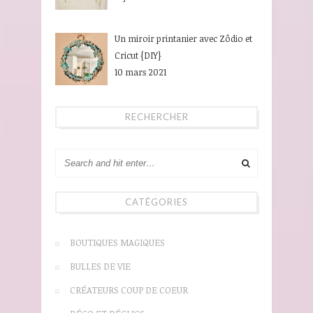
Un miroir printanier avec Zôdio et
Cricut {DIY}
10 mars 2021
RECHERCHER
CATÉGORIES
BOUTIQUES MAGIQUES
BULLES DE VIE
CRÉATEURS COUP DE COEUR