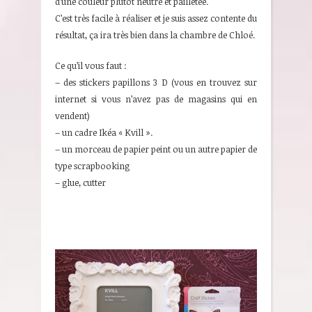
d’une couleur plutôt neutre et pailletée.
C’est très facile à réaliser et je suis assez contente du
résultat, ça ira très bien dans la chambre de Chloé.
Ce qu’il vous faut :
– des stickers papillons 3 D (vous en trouvez sur
internet si vous n’avez pas de magasins qui en
vendent)
– un cadre Ikéa « Kvill ».
– un morceau de papier peint ou un autre papier de
type scrapbooking
– glue, cutter