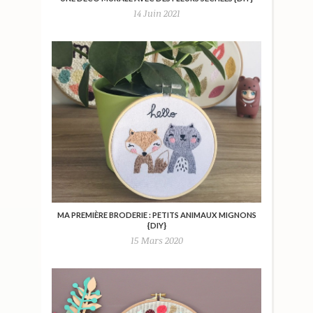
14 Juin 2021
MA PREMIÈRE BRODERIE : PETITS ANIMAUX MIGNONS
{DIY}
15 Mars 2020