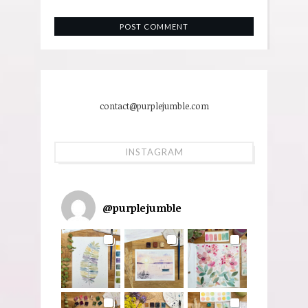
contact@purplejumble.com
INSTAGRAM
@
purplejumble