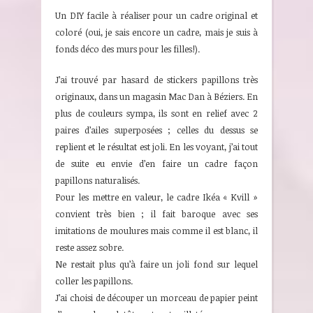
Un DIY facile à réaliser pour un cadre original et
coloré (oui, je sais encore un cadre, mais je suis à
fonds déco des murs pour les filles!).
J’ai trouvé par hasard de stickers papillons très
originaux, dans un magasin Mac Dan à Béziers. En
plus de couleurs sympa, ils sont en relief avec 2
paires d’ailes superposées ; celles du dessus se
replient et le résultat est joli. En les voyant, j’ai tout
de suite eu envie d’en faire un cadre façon
papillons naturalisés.
Pour les mettre en valeur, le cadre Ikéa « Kvill »
convient très bien ; il fait baroque avec ses
imitations de moulures mais comme il est blanc, il
reste assez sobre.
Ne restait plus qu’à faire un joli fond sur lequel
coller les papillons.
J’ai choisi de découper un morceau de papier peint