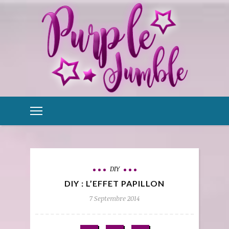
DIY
DIY : L’EFFET PAPILLON
7 Septembre 2014