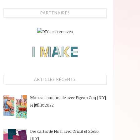
PARTENAIRES
ARTICLES RÉCENTS
Mon sac handmade avec Pigeon Coq {DIY}
14 juillet 2022
Des cartes de Noël avec Cricut et Zôdio
{DIY}