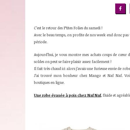
C’est le retour des P’tites Folies du samedi !
Avec le beau temps, on profite de nos week end donc pas tou
période.
Aujourd’hui, je vous montre mes achats coups de cœur des 
soldes on peut se faire plaisir assez facilement !
Il fait très chaud ici alors j’avais une furieuse envie de robe
J’ai trouvé mon bonheur chez Mango et Naf Naf. Voici 
boutiques en ligne.
Une robe évasée à pois chez Naf Naf
, fluide et agréabl