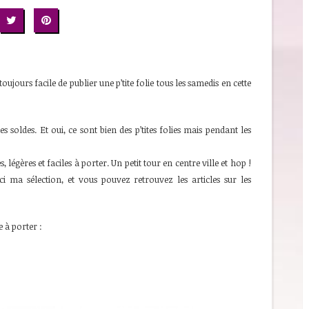
jours facile de publier une p’tite folie tous les samedis en cette
soldes. Et oui, ce sont bien des p’tites folies mais pendant les
s, légères et faciles à porter. Un petit tour en centre ville et hop !
ma sélection, et vous pouvez retrouvez les articles sur les
e à porter :