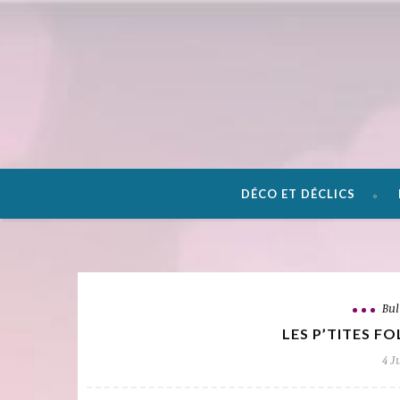
DÉCO ET DÉCLICS
Bul
LES P’TITES FO
4 J