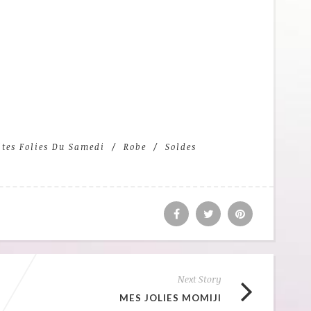
tites Folies Du Samedi
Robe
Soldes
Next Story
MES JOLIES MOMIJI