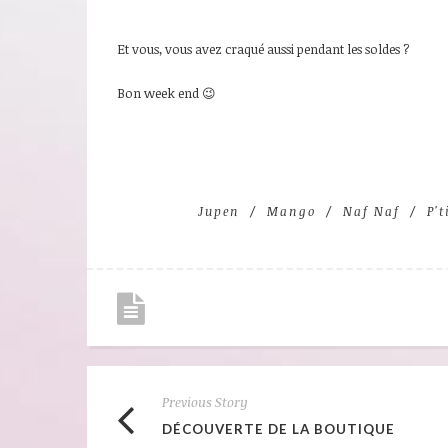
Et vous, vous avez craqué aussi pendant les soldes ?
Bon week end 😉
Jupen
Mango
Naf Naf
P'
Previous Story
DÉCOUVERTE DE LA BOUTIQUE