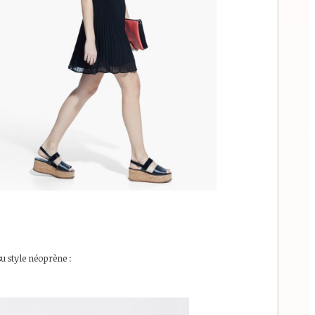
ssu style néoprène :