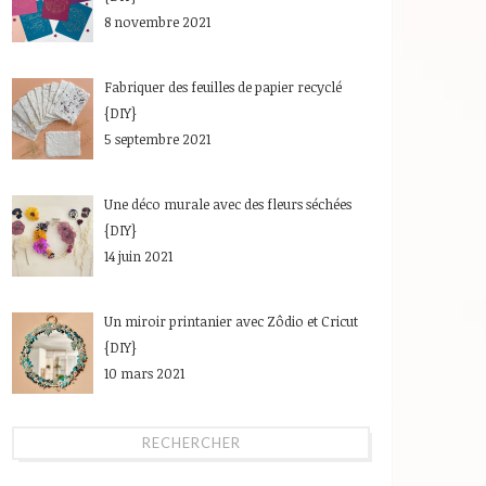
8 novembre 2021
Fabriquer des feuilles de papier recyclé
{DIY}
5 septembre 2021
Une déco murale avec des fleurs séchées
{DIY}
14 juin 2021
Un miroir printanier avec Zôdio et Cricut
{DIY}
10 mars 2021
RECHERCHER