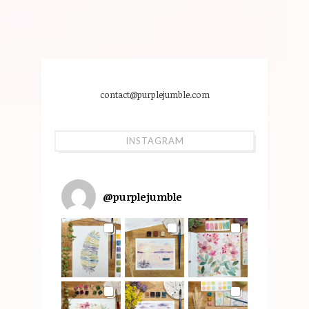
contact@purplejumble.com
INSTAGRAM
@
purplejumble