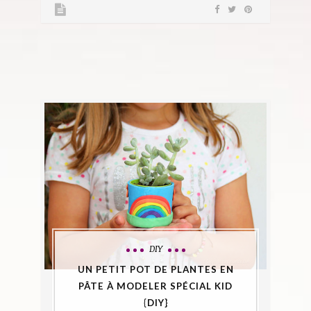
DIY
UN PETIT POT DE PLANTES EN
PÂTE À MODELER SPÉCIAL KID
{DIY}