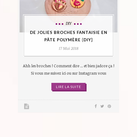
DIY
DE JOLIES BROCHES FANTAISIE EN
PÂTE POLYMÈRE {DIY}
17 Mai 2018
Ahh les broches ! Comment dire ... et bien jadore ça !
Si vous me suivez ici ou sur Instagram vous
LIRE LA SUITE