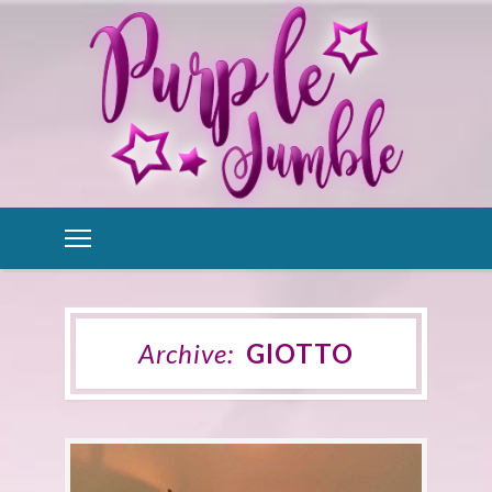
Archive:
GIOTTO