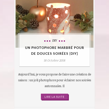
DIY
UN PHOTOPHORE MARBRÉ POUR
DE DOUCES SOIRÉES {DIY}
18 Octobre 2018
Aujourd'hui, je vous propose de faire une création de
saison : un joli photophore pour éclairer nos soirées
automnales. Il
LIRE LA SUITE