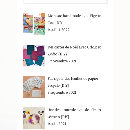
Mon sac handmade avec Pigeon
Coq {DIY}
14 juillet 2022
Des cartes de Noël avec Cricut et
Zôdio {DIY}
8 novembre 2021
Fabriquer des feuilles de papier
recyclé {DIY}
5 septembre 2021
Une déco murale avec des fleurs
séchées {DIY}
14 juin 2021