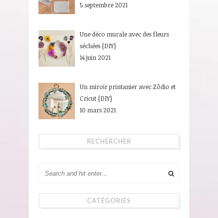
5 septembre 2021
Une déco murale avec des fleurs
séchées {DIY}
14 juin 2021
Un miroir printanier avec Zôdio et
Cricut {DIY}
10 mars 2021
RECHERCHER
CATÉGORIES