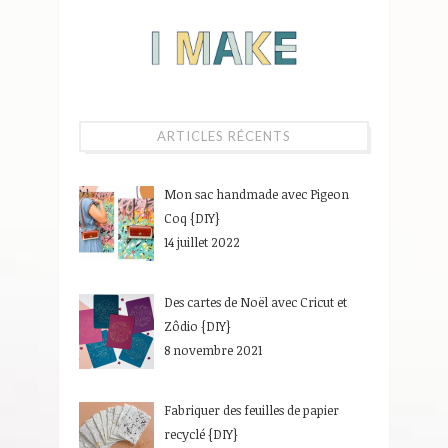
ARTICLES RÉCENTS
Mon sac handmade avec Pigeon
Coq {DIY}
14 juillet 2022
Des cartes de Noël avec Cricut et
Zôdio {DIY}
8 novembre 2021
Fabriquer des feuilles de papier
recyclé {DIY}