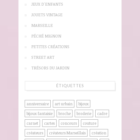
JEUX D'ENFANTS
JOUETS VINTAGE
MARSEILLE
PÉCHÉ MIGNON
PETITES CRÉATIONS
STREET ART
TRÉSORS DU JARDIN
ÉTIQUETTES
anniversaire
art urbain
bijoux
bijoux fantaisie
broche
broderie
cadre
carnet
cartes
concours
couture
créateurs
créateurs Marseillais
création