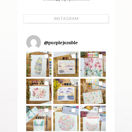
INSTAGRAM
@
purplejumble