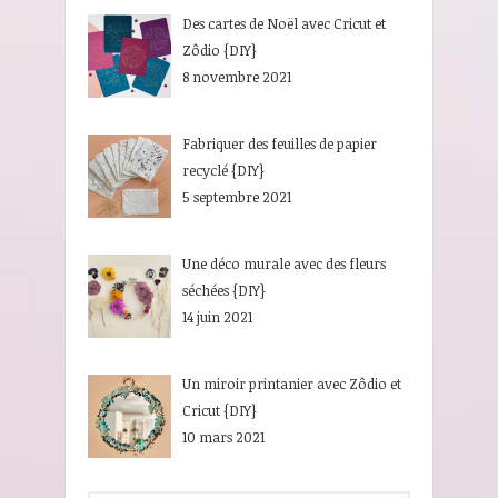
Des cartes de Noël avec Cricut et
Zôdio {DIY}
8 novembre 2021
Fabriquer des feuilles de papier
recyclé {DIY}
5 septembre 2021
Une déco murale avec des fleurs
séchées {DIY}
14 juin 2021
Un miroir printanier avec Zôdio et
Cricut {DIY}
10 mars 2021