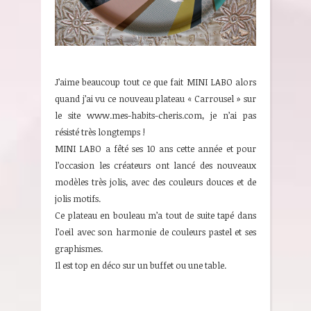
J’aime beaucoup tout ce que fait MINI LABO alors
quand j’ai vu ce nouveau plateau « Carrousel » sur
le site www.mes-habits-cheris.com, je n’ai pas
résisté très longtemps !
MINI LABO a fêté ses 10 ans cette année et pour
l’occasion les créateurs ont lancé des nouveaux
modèles très jolis, avec des couleurs douces et de
jolis motifs.
Ce plateau en bouleau m’a tout de suite tapé dans
l’oeil avec son harmonie de couleurs pastel et ses
graphismes.
Il est top en déco sur un buffet ou une table.