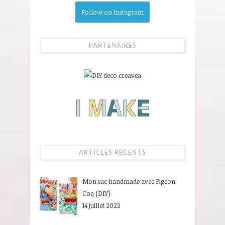
Follow on Instagram
PARTENAIRES
ARTICLES RÉCENTS
Mon sac handmade avec Pigeon
Coq {DIY}
14 juillet 2022