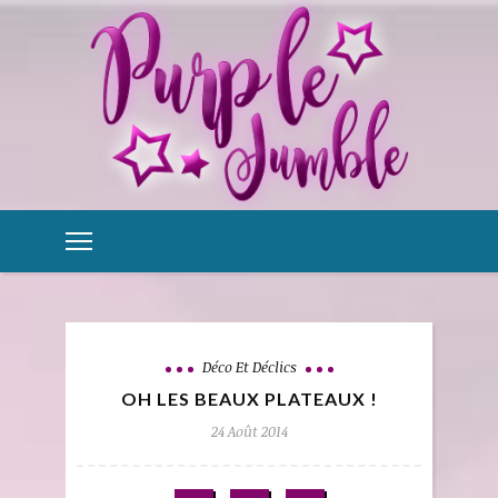
Déco Et Déclics
OH LES BEAUX PLATEAUX !
24 Août 2014