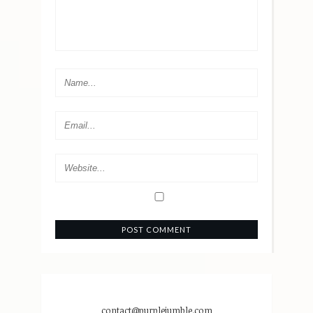
contact@purplejumble.com