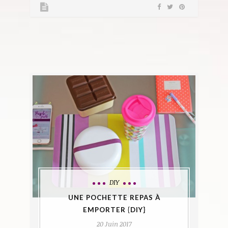
DIY
UNE POCHETTE REPAS À
EMPORTER {DIY}
20 Juin 2017