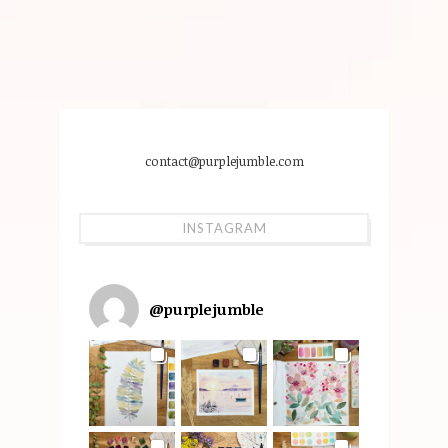
contact@purplejumble.com
INSTAGRAM
@
purplejumble