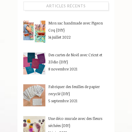
ARTICLES RÉCENTS
Mon sac handmade avec Pigeon
Coq {DIY}
14 juillet 2022
Des cartes de Noël avec Cricut et
Zôdio {DIY}
8 novembre 2021
Fabriquer des feuilles de papier
recyclé {DIY}
5 septembre 2021
Une déco murale avec des fleurs
séchées {DIY}