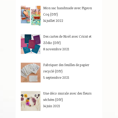
Mon sac handmade avec Pigeon
Coq {DIY}
14 juillet 2022
Des cartes de Noël avec Cricut et
Zôdio {DIY}
8 novembre 2021
Fabriquer des feuilles de papier
recyclé {DIY}
5 septembre 2021
Une déco murale avec des fleurs
séchées {DIY}
14 juin 2021