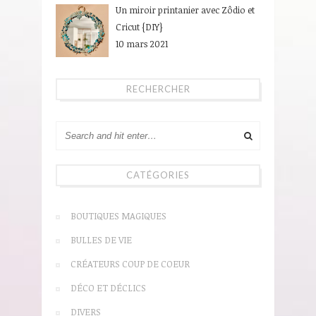
Un miroir printanier avec Zôdio et
Cricut {DIY}
10 mars 2021
RECHERCHER
CATÉGORIES
BOUTIQUES MAGIQUES
BULLES DE VIE
CRÉATEURS COUP DE COEUR
DÉCO ET DÉCLICS
DIVERS