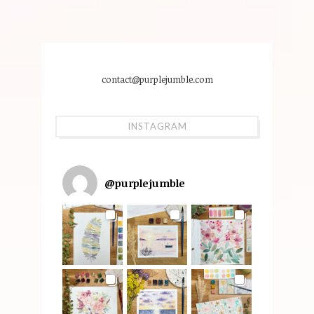
contact@purplejumble.com
INSTAGRAM
@
purplejumble