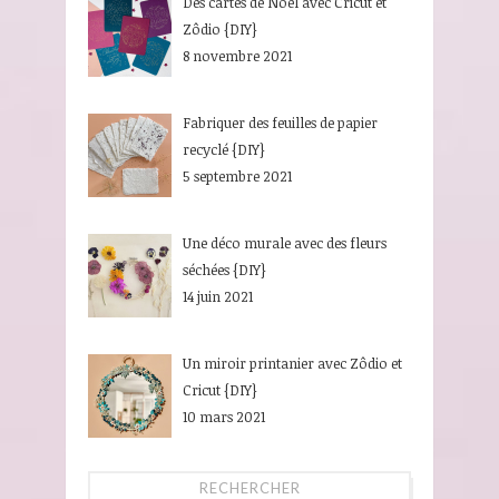
Des cartes de Noël avec Cricut et
Zôdio {DIY}
8 novembre 2021
Fabriquer des feuilles de papier
recyclé {DIY}
5 septembre 2021
Une déco murale avec des fleurs
séchées {DIY}
14 juin 2021
Un miroir printanier avec Zôdio et
Cricut {DIY}
10 mars 2021
RECHERCHER