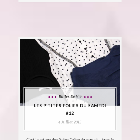
Bulles De Vie
LES P’TITES FOLIES DU SAMEDI
#12
4 Juillet 2015
C'est le retour des P'tites Folies du samedi ! Avec le