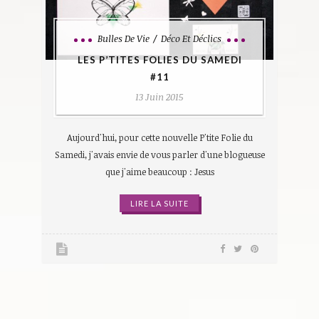
Bulles De Vie
Déco Et Déclics
LES P’TITES FOLIES DU SAMEDI
#11
13 Juin 2015
Aujourd'hui, pour cette nouvelle P'tite Folie du
Samedi, j'avais envie de vous parler d'une blogueuse
que j'aime beaucoup : Jesus
LIRE LA SUITE