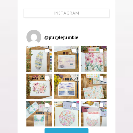
INSTAGRAM
@
purplejumble