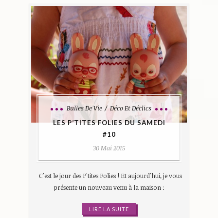
Bulles De Vie
Déco Et Déclics
LES P’TITES FOLIES DU SAMEDI
#10
30 Mai 2015
C'est le jour des P'tites Folies ! Et aujourd'hui, je vous
présente un nouveau venu à la maison :
LIRE LA SUITE