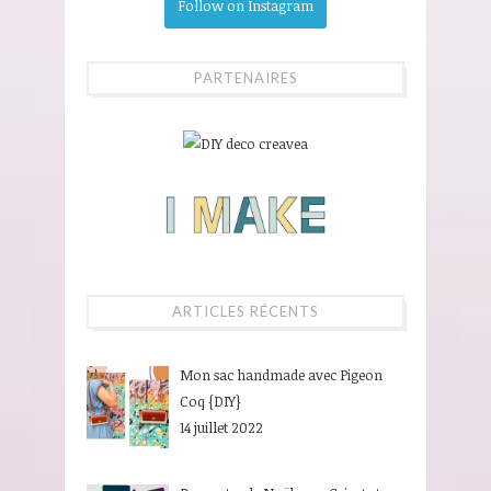
Follow on Instagram
PARTENAIRES
ARTICLES RÉCENTS
Mon sac handmade avec Pigeon
Coq {DIY}
14 juillet 2022