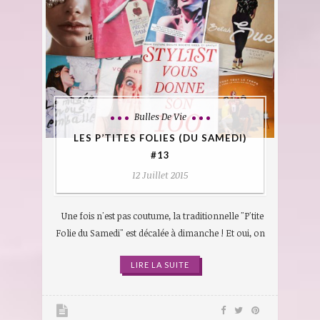
Bulles De Vie
LES P’TITES FOLIES (DU SAMEDI)
#13
12 Juillet 2015
Une fois n'est pas coutume, la traditionnelle "P'tite
Folie du Samedi" est décalée à dimanche ! Et oui, on
LIRE LA SUITE