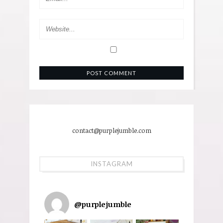
contact@purplejumble.com
INSTAGRAM
@
purplejumble