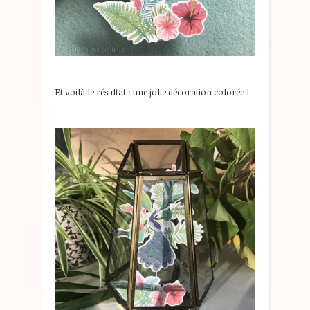
Et voilà le résultat : une jolie décoration colorée !