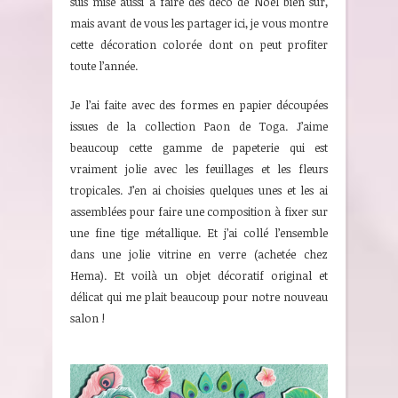
suis mise aussi à faire des déco de Noël bien sûr,
mais avant de vous les partager ici, je vous montre
cette décoration colorée dont on peut profiter
toute l’année.
Je l’ai faite avec des formes en papier découpées
issues de la collection Paon de Toga. J’aime
beaucoup cette gamme de papeterie qui est
vraiment jolie avec les feuillages et les fleurs
tropicales. J’en ai choisies quelques unes et les ai
assemblées pour faire une composition à fixer sur
une fine tige métallique. Et j’ai collé l’ensemble
dans une jolie vitrine en verre (achetée chez
Hema). Et voilà un objet décoratif original et
délicat qui me plait beaucoup pour notre nouveau
salon !