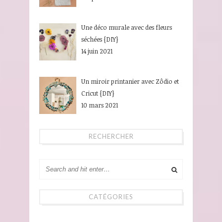
Une déco murale avec des fleurs
séchées {DIY}
14 juin 2021
Un miroir printanier avec Zôdio et
Cricut {DIY}
10 mars 2021
RECHERCHER
CATÉGORIES