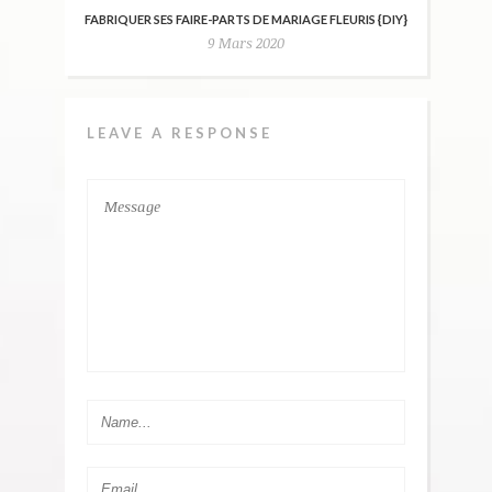
FABRIQUER SES FAIRE-PARTS DE MARIAGE FLEURIS {DIY}
9 Mars 2020
LEAVE A RESPONSE