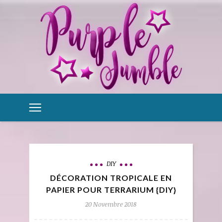
DIY
DÉCORATION TROPICALE EN
PAPIER POUR TERRARIUM {DIY}
20 Novembre 2018