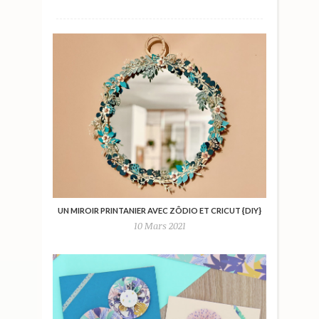
UN MIROIR PRINTANIER AVEC ZÔDIO ET CRICUT {DIY}
10 Mars 2021