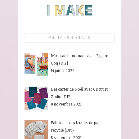
ARTICLES RÉCENTS
Mon sac handmade avec Pigeon
Coq {DIY}
14 juillet 2022
Des cartes de Noël avec Cricut et
Zôdio {DIY}
8 novembre 2021
Fabriquer des feuilles de papier
recyclé {DIY}
5 septembre 2021