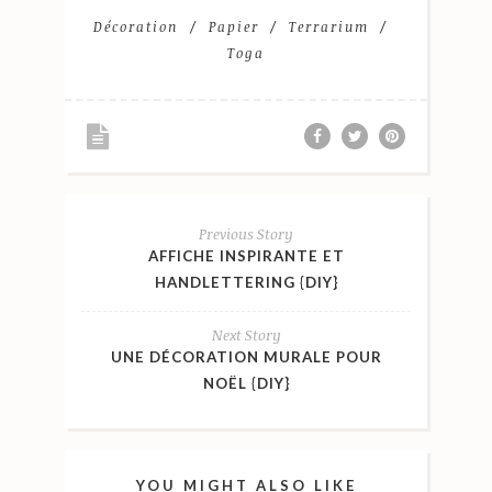
Décoration
Papier
Terrarium
Toga
Previous Story
AFFICHE INSPIRANTE ET
HANDLETTERING {DIY}
Next Story
UNE DÉCORATION MURALE POUR
NOËL {DIY}
YOU MIGHT ALSO LIKE