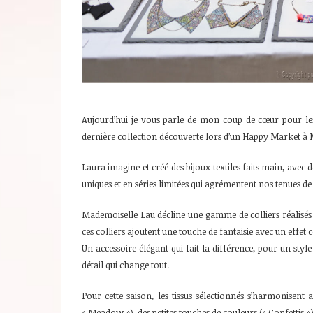
Aujourd’hui je vous parle de mon coup de cœur pour les 
dernière collection découverte lors d’un Happy Market à M
Laura imagine et créé des bijoux textiles faits main, avec d
uniques et en séries limitées qui agrémentent nos tenues de
Mademoiselle Lau décline une gamme de colliers réalisés à
ces colliers ajoutent une touche de fantaisie avec un effet
Un accessoire élégant qui fait la différence, pour un style
détail qui change tout.
Pour cette saison, les tissus sélectionnés s’harmonisent 
« Meadow »), des petites touches de couleurs (« Confettis »),