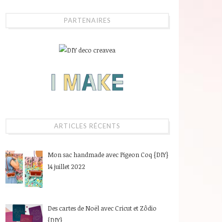
PARTENAIRES
ARTICLES RÉCENTS
Mon sac handmade avec Pigeon Coq {DIY}
14 juillet 2022
Des cartes de Noël avec Cricut et Zôdio
{DIY}