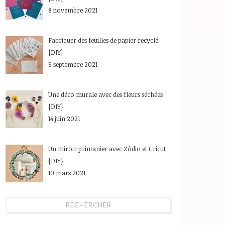
8 novembre 2021
Fabriquer des feuilles de papier recyclé
{DIY}
5 septembre 2021
Une déco murale avec des fleurs séchées
{DIY}
14 juin 2021
Un miroir printanier avec Zôdio et Cricut
{DIY}
10 mars 2021
RECHERCHER