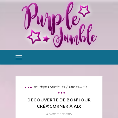
Boutiques Magiques
Envies & Cie...
DÉCOUVERTE DE BON’JOUR
CRÉA’CORNER À AIX
4 Novembre 2015