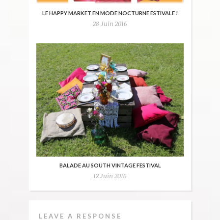
LE HAPPY MARKET EN MODE NOCTURNE ESTIVALE !
28 Juin 2016
BALADE AU SOUTH VINTAGE FESTIVAL
12 Juin 2016
LEAVE A RESPONSE