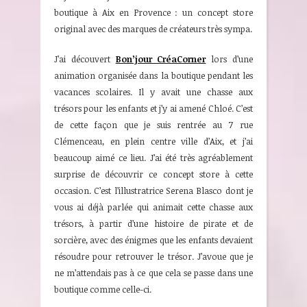
boutique à Aix en Provence : un concept store
original avec des marques de créateurs très sympa.
J’ai découvert
Bon’jour CréaCorner
lors d’une
animation organisée dans la boutique pendant les
vacances scolaires. Il y avait une chasse aux
trésors pour les enfants et j’y ai amené Chloé. C’est
de cette façon que je suis rentrée au 7 rue
Clémenceau, en plein centre ville d’Aix, et j’ai
beaucoup aimé ce lieu. J’ai été très agréablement
surprise de découvrir ce concept store à cette
occasion. C’est l’illustratrice Serena Blasco dont je
vous ai déjà parlée qui animait cette chasse aux
trésors, à partir d’une histoire de pirate et de
sorcière, avec des énigmes que les enfants devaient
résoudre pour retrouver le trésor. J’avoue que je
ne m’attendais pas à ce que cela se passe dans une
boutique comme celle-ci.