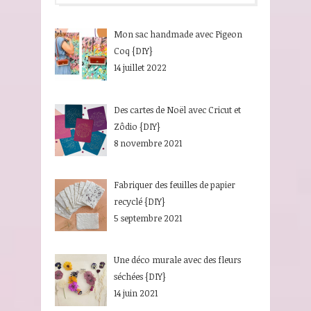
Mon sac handmade avec Pigeon
Coq {DIY}
14 juillet 2022
Des cartes de Noël avec Cricut et
Zôdio {DIY}
8 novembre 2021
Fabriquer des feuilles de papier
recyclé {DIY}
5 septembre 2021
Une déco murale avec des fleurs
séchées {DIY}
14 juin 2021