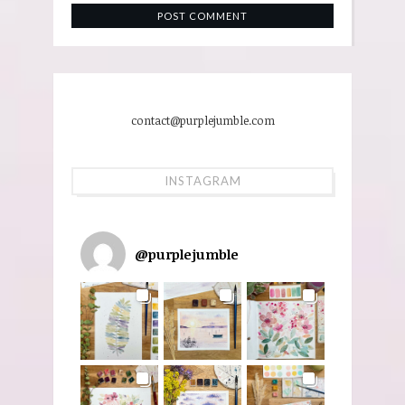
contact@purplejumble.com
INSTAGRAM
@
purplejumble