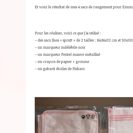
Et voici le résultat de mes 4 sacs de rangement pour Emma
Pour les réaliser, voici ce que j’ai utilisé :
– des sacs Ikea « sprutt » de 2 tailles : 16x16x32 cm et 30x
– un marqueur indélébile noir
– un marqueur Pentel mauve métallisé
– un crayon de papier + gomme
– un gabarit étoiles de Fiskars