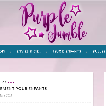
DIY
ENVIES & CIE…
JEUX D’ENFANTS
BULLES 
DIY
NGEMENT POUR ENFANTS
Mars 2015