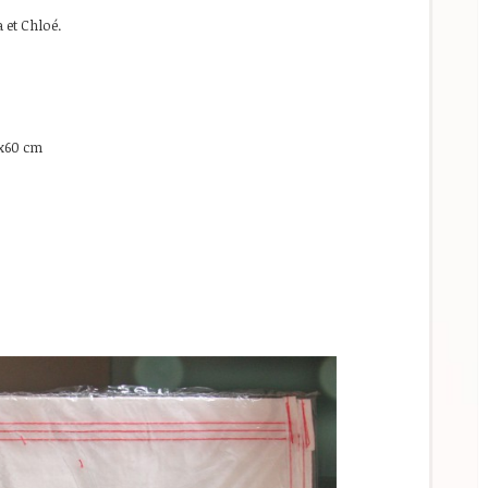
 et Chloé.
30x60 cm