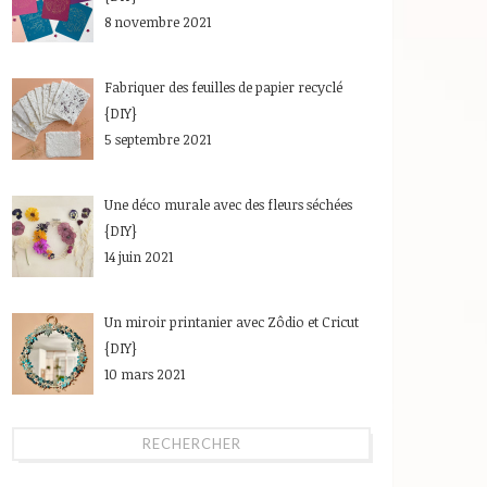
8 novembre 2021
Fabriquer des feuilles de papier recyclé
{DIY}
5 septembre 2021
Une déco murale avec des fleurs séchées
{DIY}
14 juin 2021
Un miroir printanier avec Zôdio et Cricut
{DIY}
10 mars 2021
RECHERCHER