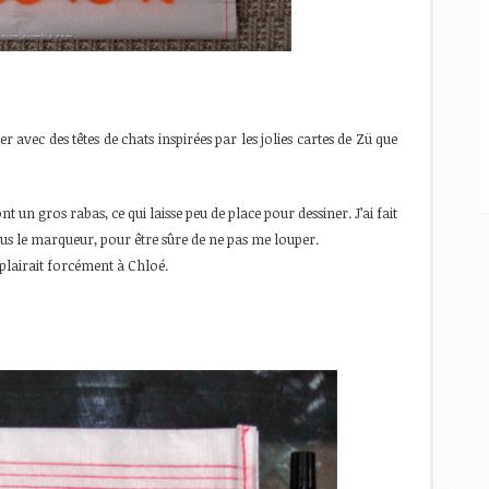
r avec des têtes de chats inspirées par les jolies cartes de Zü que
 ont un gros rabas, ce qui laisse peu de place pour dessiner. J’ai fait
sus le marqueur, pour être sûre de ne pas me louper.
plairait forcément à Chloé.