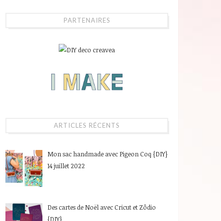
PARTENAIRES
ARTICLES RÉCENTS
Mon sac handmade avec Pigeon Coq {DIY}
14 juillet 2022
Des cartes de Noël avec Cricut et Zôdio
{DIY}