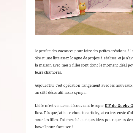
Je profite des vacances pour faire des petites créations à l
tête et une liste assez longue de projets à réaliser, et je 
la maison avec mes 2 filles sont donc le moment idéal pou
leurs chambres.
Aujourd’hui c’est opération rangement avec les nouveaux s
un côté décoratif assez sympa.
L’idée m’est venue en découvrant le super
DIY de Geeky G
Ikea. Dès que j’ai lu ce chouette article, j’ai eu très envie 
pour les filles. J’ai cherché quelques idées pour que les de
kawaï pour s’amuser !