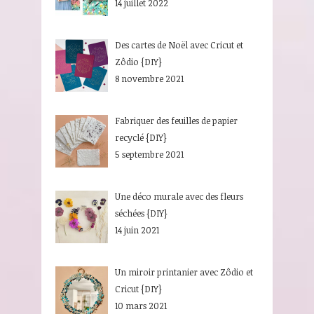
14 juillet 2022
Des cartes de Noël avec Cricut et
Zôdio {DIY}
8 novembre 2021
Fabriquer des feuilles de papier
recyclé {DIY}
5 septembre 2021
Une déco murale avec des fleurs
séchées {DIY}
14 juin 2021
Un miroir printanier avec Zôdio et
Cricut {DIY}
10 mars 2021