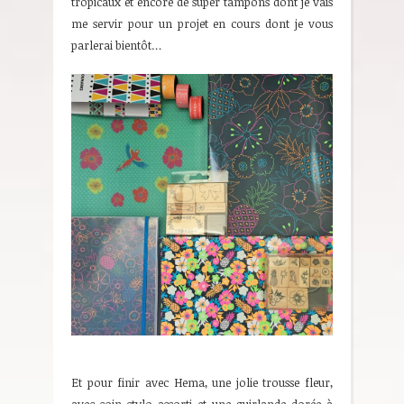
tropicaux et encore de super tampons dont je vais
me servir pour un projet en cours dont je vous
parlerai bientôt…
Et pour finir avec Hema, une jolie trousse fleur,