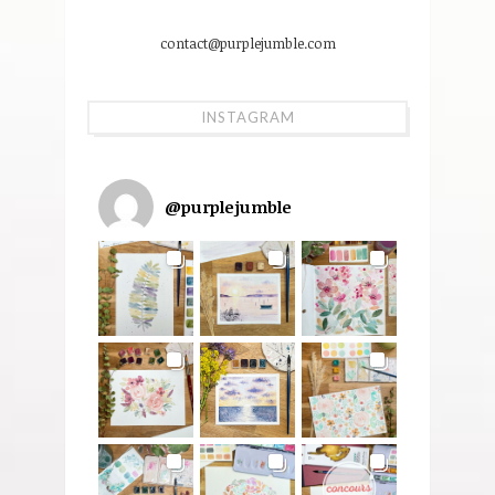
contact@purplejumble.com
INSTAGRAM
@
purplejumble