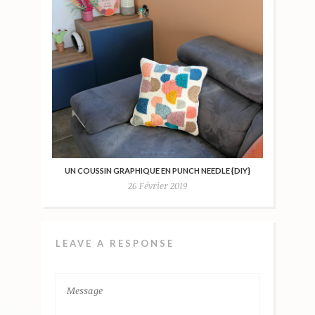
UN COUSSIN GRAPHIQUE EN PUNCH NEEDLE {DIY}
26 Février 2019
LEAVE A RESPONSE