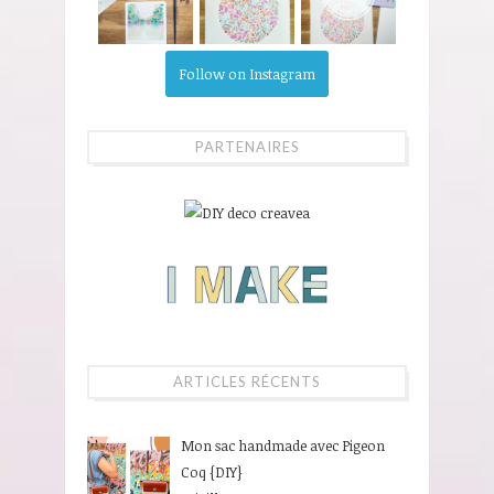
Follow on Instagram
PARTENAIRES
ARTICLES RÉCENTS
Mon sac handmade avec Pigeon
Coq {DIY}