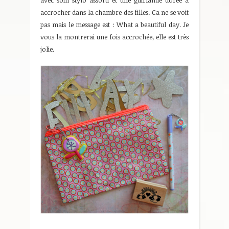
avec soin stylo assorti et une guirlande dorée à
accrocher dans la chambre des filles. Ca ne se voit
pas mais le message est : What a beautiful day. Je
vous la montrerai une fois accrochée, elle est très
jolie.