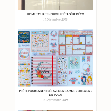
HOME TOUR ET NOUVELLE ÉTAGÈRE DÉCO
11 Décembre 2019
PRÊTE POUR LA RENTRÉE AVEC LA GAMME « OH LA LA »
DE TOGA
2 Septembre 2019