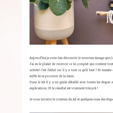
Aujourd’hui je vous fais découvrir le nouveau tissage que j’a
J’ai eu le plaisir de recevoir ce ki complet qui contient to
activité c’est l’idéal car il y a tout ce qu’il faut ! Et ensu
suffit de se procurer de la laine.
Dans le kit il y a un guide détaillé avec toutes les étapes 
explications. Et le résultat est vraiment très joli !
Je vous montre le contenu du kit et quelques unes des étape