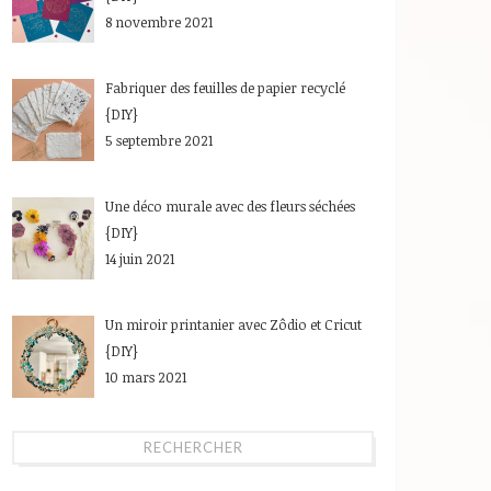
8 novembre 2021
Fabriquer des feuilles de papier recyclé
{DIY}
5 septembre 2021
Une déco murale avec des fleurs séchées
{DIY}
14 juin 2021
Un miroir printanier avec Zôdio et Cricut
{DIY}
10 mars 2021
RECHERCHER