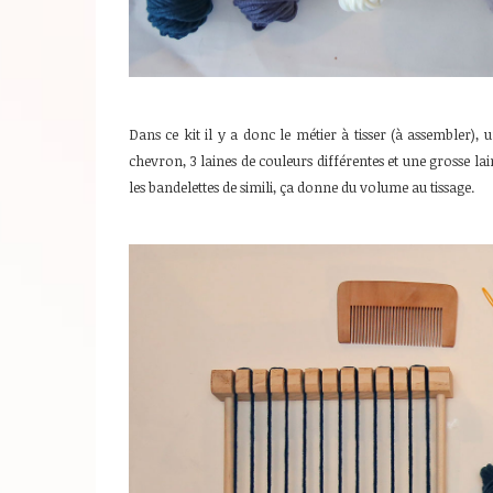
Dans ce kit il y a donc le métier à tisser (à assembler), u
chevron, 3 laines de couleurs différentes et une grosse lain
les bandelettes de simili, ça donne du volume au tissage.