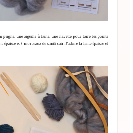
n peigne, une aiguille à laine, une navette pour faire les points
e épaisse et 3 morceaux de simili cuir. J’adore la laine épaisse et