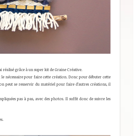
i réalisé grâce à un super kit de Graine Créative.
ut le nécessaire pour faire cette création. Donc pour débuter cette
ite on peut se resservir du matériel pour faire d’autres créations, il
expliquées pas à pas, avec des photos. Il suffit donc de suivre les
s.