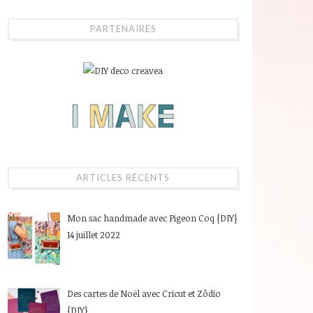
PARTENAIRES
ARTICLES RÉCENTS
Mon sac handmade avec Pigeon Coq {DIY}
14 juillet 2022
Des cartes de Noël avec Cricut et Zôdio
{DIY}