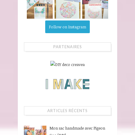
Follow on Instagram
PARTENAIRES
ARTICLES RÉCENTS
Mon sac handmade avec Pigeon