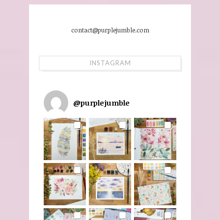
contact@purplejumble.com
INSTAGRAM
@
purplejumble