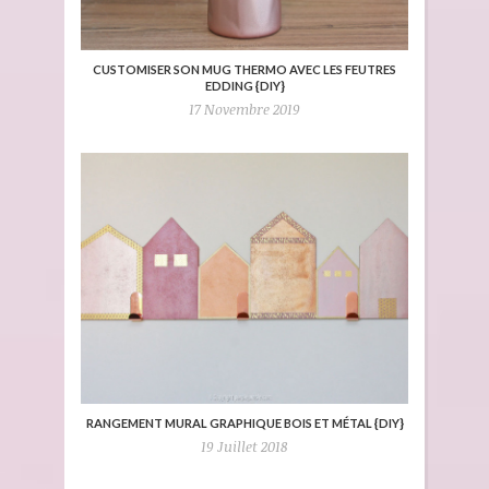
CUSTOMISER SON MUG THERMO AVEC LES FEUTRES
EDDING {DIY}
17 Novembre 2019
RANGEMENT MURAL GRAPHIQUE BOIS ET MÉTAL {DIY}
19 Juillet 2018