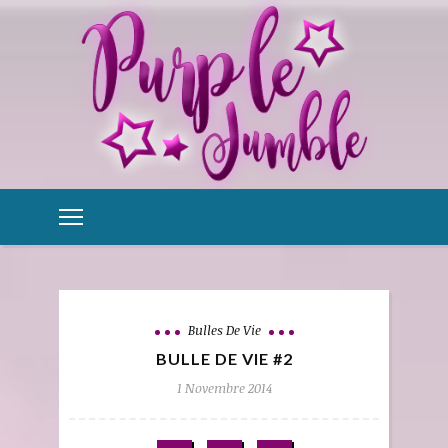
Bulles De Vie
BULLE DE VIE #2
1 Novembre 2014