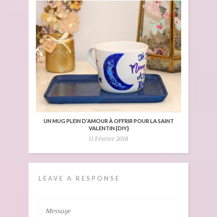
UN MUG PLEIN D’AMOUR À OFFRIR POUR LA SAINT
VALENTIN {DIY}
11 Février 2018
LEAVE A RESPONSE