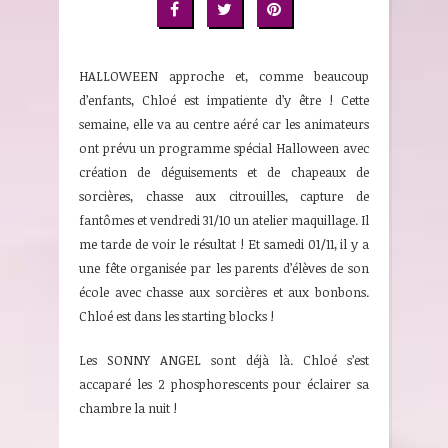
HALLOWEEN approche et, comme beaucoup
d’enfants, Chloé est impatiente d’y être ! Cette
semaine, elle va au centre aéré car les animateurs
ont prévu un programme spécial Halloween avec
création de déguisements et de chapeaux de
sorcières, chasse aux citrouilles, capture de
fantômes et vendredi 31/10 un atelier maquillage. Il
me tarde de voir le résultat ! Et samedi 01/11, il y a
une fête organisée par les parents d’élèves de son
école avec chasse aux sorcières et aux bonbons.
Chloé est dans les starting blocks !
Les SONNY ANGEL sont déjà là. Chloé s’est
accaparé les 2 phosphorescents pour éclairer sa
chambre la nuit !