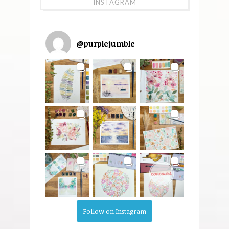
INSTAGRAM
@
purplejumble
Follow on Instagram