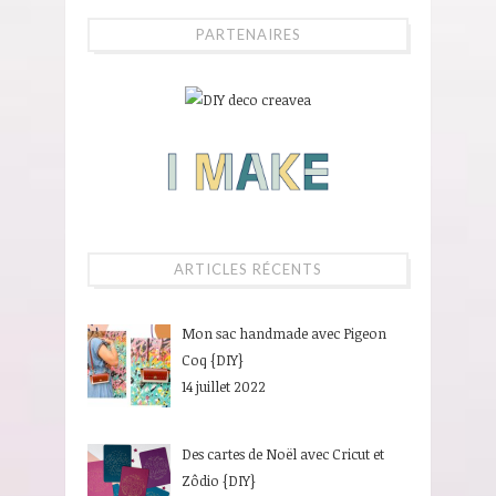
PARTENAIRES
ARTICLES RÉCENTS
Mon sac handmade avec Pigeon
Coq {DIY}
14 juillet 2022
Des cartes de Noël avec Cricut et
Zôdio {DIY}