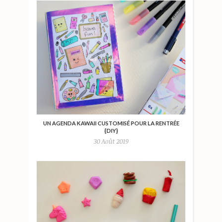
UN AGENDA KAWAII CUSTOMISÉ POUR LA RENTRÉE
{DIY}
30 Août 2019