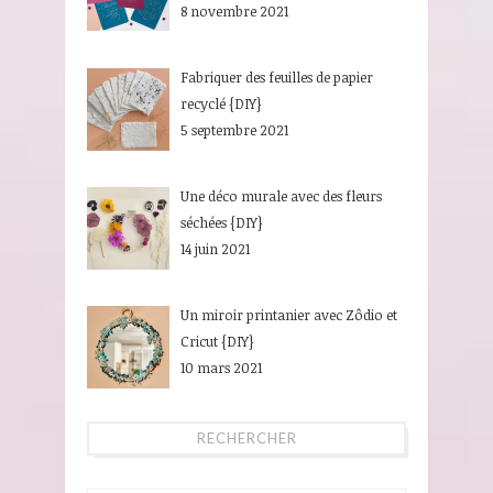
8 novembre 2021
Fabriquer des feuilles de papier
recyclé {DIY}
5 septembre 2021
Une déco murale avec des fleurs
séchées {DIY}
14 juin 2021
Un miroir printanier avec Zôdio et
Cricut {DIY}
10 mars 2021
RECHERCHER