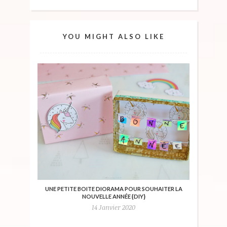
YOU MIGHT ALSO LIKE
UNE PETITE BOITE DIORAMA POUR SOUHAITER LA
NOUVELLE ANNÉE {DIY}
14 Janvier 2020