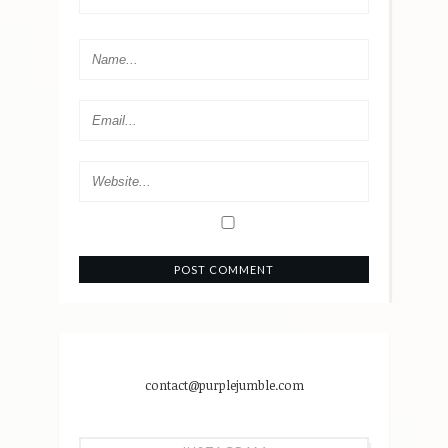
contact@purplejumble.com