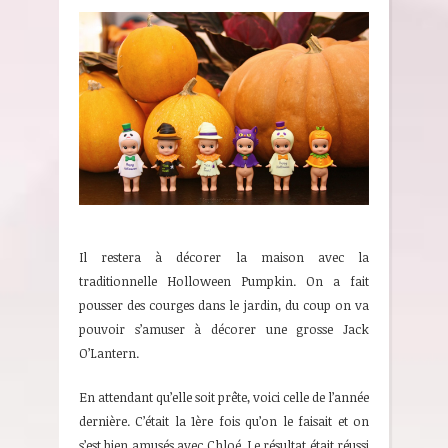
Il restera à décorer la maison avec la
traditionnelle Holloween Pumpkin. On a fait
pousser des courges dans le jardin, du coup on va
pouvoir s’amuser à décorer une grosse Jack
O’Lantern.
En attendant qu’elle soit prête, voici celle de l’année
dernière. C’était la 1ère fois qu’on le faisait et on
s’est bien amusés avec Chloé. Le résultat était réussi