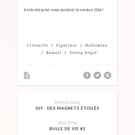
A très vite pour vous montrer la version 2014 !
Citrouille
Figurines
Halloween
Kawaii
Sonny Angel
Previous Story
DIY : DES MAGNETS ÉTOILÉS
Next Story
BULLE DE VIE #2